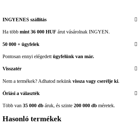
INGYENES szállítás
Ha több
mint 36 000 HUF
árut vásárolnak INGYEN.
50 000 + ügyfelek
Pontosan ennyi elégedett
ügyfelünk
van már.
Visszatér
Nem a termékek? Adhatod nekünk
vissza vagy cserélje ki
.
Óriási a választék
Több van
35 000 db
áruk, és szinte
200 000 db
méretek.
Hasonló termékek