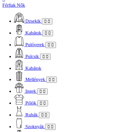
Férfiak
Nők
Dzsekik
Kabátok
Pulóverek
Pulcsik
Kabátok
Mellények
Ingek
Pólók
Ruhák
Szoknyák