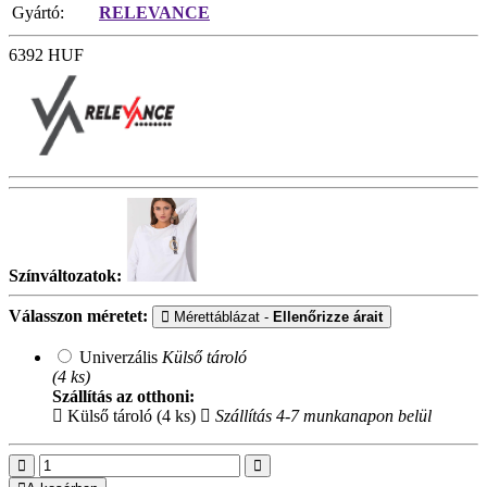
Gyártó:
RELEVANCE
6392
HUF
Színváltozatok:
Válasszon méretet:
Mérettáblázat -
Ellenőrizze árait
Univerzális
Külső tároló
(4 ks)
Szállítás az otthoni:
Külső tároló (4 ks)
Szállítás 4-7 munkanapon belül