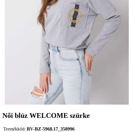
Női blúz WELCOME szürke
Termékkód:
RV-BZ-5968.17_358996