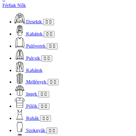
Férfiak
Nők
Dzsekik
Kabátok
Pulóverek
Pulcsik
Kabátok
Mellények
Ingek
Pólók
Ruhák
Szoknyák