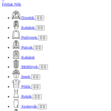
Férfiak
Nők
Dzsekik
Kabátok
Pulóverek
Pulcsik
Kabátok
Mellények
Ingek
Pólók
Ruhák
Szoknyák