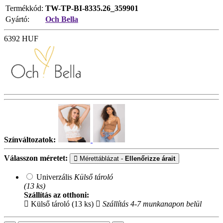
Termékkód:
TW-TP-BI-8335.26_359901
Gyártó:
Och Bella
6392
HUF
Színváltozatok:
Válasszon méretet:
Mérettáblázat -
Ellenőrizze árait
Univerzális
Külső tároló
(13 ks)
Szállítás az otthoni:
Külső tároló (13 ks)
Szállítás 4-7 munkanapon belül