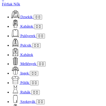
Férfiak
Nők
Dzsekik
Kabátok
Pulóverek
Pulcsik
Kabátok
Mellények
Ingek
Pólók
Ruhák
Szoknyák