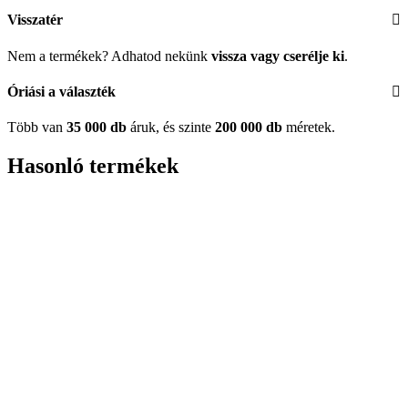
Visszatér
Nem a termékek? Adhatod nekünk
vissza vagy cserélje ki
.
Óriási a választék
Több van
35 000 db
áruk, és szinte
200 000 db
méretek.
Hasonló termékek