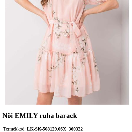
Női EMILY ruha barack
Termékkód:
LK-SK-508129.06X_360322