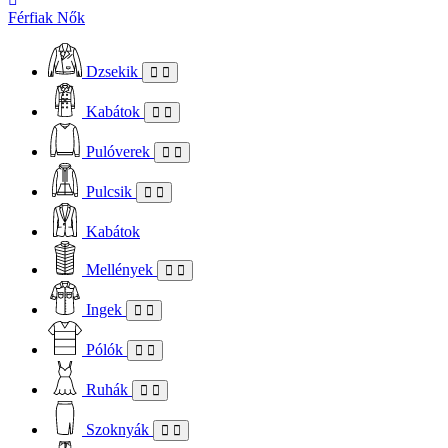
Férfiak
Nők
Dzsekik
Kabátok
Pulóverek
Pulcsik
Kabátok
Mellények
Ingek
Pólók
Ruhák
Szoknyák