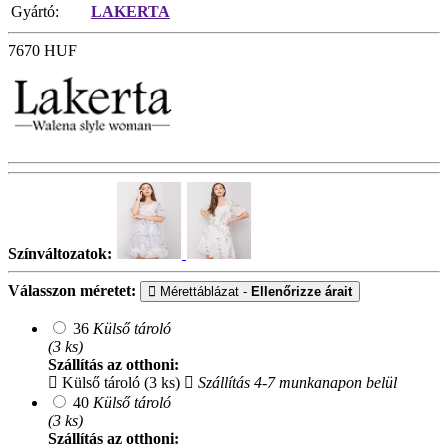
Gyártó:
LAKERTA
7670
HUF
Színváltozatok:
Válasszon méretet:
Mérettáblázat -
Ellenőrizze árait
36
Külső tároló
(3 ks)
Szállítás az otthoni:
Külső tároló (3 ks)
Szállítás 4-7 munkanapon belül
40
Külső tároló
(3 ks)
Szállítás az otthoni: