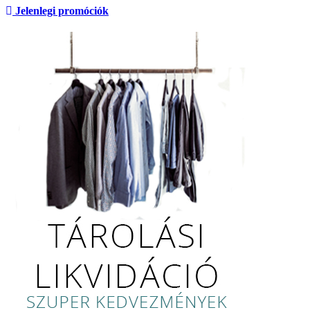
Jelenlegi promóciók