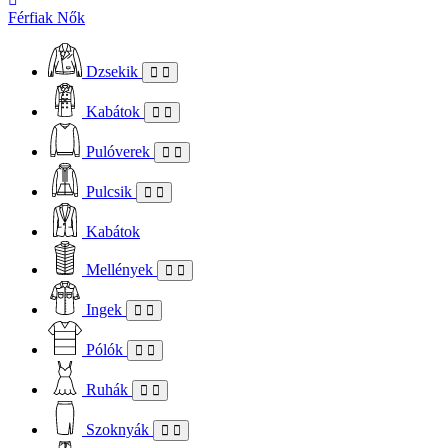
Férfiak
Nők
Dzsekik
Kabátok
Pulóverek
Pulcsik
Kabátok
Mellények
Ingek
Pólók
Ruhák
Szoknyák