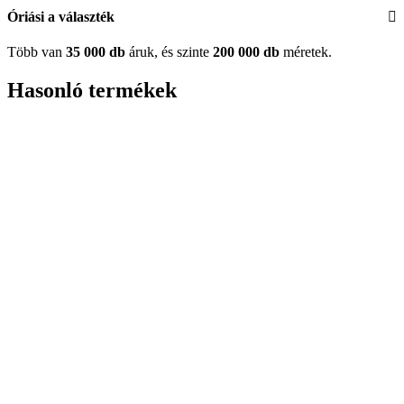
Óriási a választék
Több van
35 000 db
áruk, és szinte
200 000 db
méretek.
Hasonló termékek