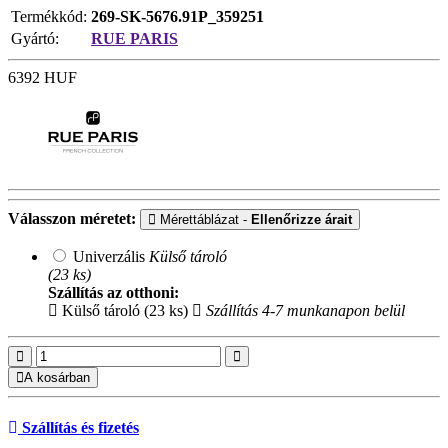
Termékkód:
269-SK-5676.91P_359251
Gyártó:
RUE PARIS
6392
HUF
Válasszon méretet:
Mérettáblázat -
Ellenőrizze árait
Univerzális
Külső tároló
(23 ks)
Szállítás az otthoni:
Külső tároló (23 ks)
Szállítás 4-7 munkanapon belül
A kosárban
Szállítás és fizetés