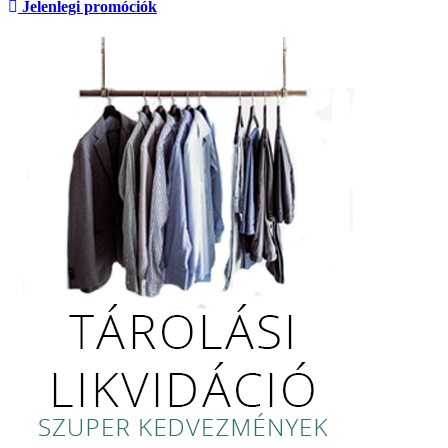
Jelenlegi promóciók