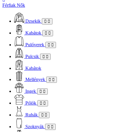
Férfiak
Nők
Dzsekik
Kabátok
Pulóverek
Pulcsik
Kabátok
Mellények
Ingek
Pólók
Ruhák
Szoknyák