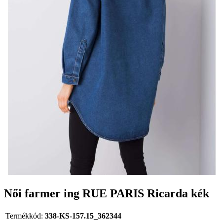
Női farmer ing RUE PARIS Ricarda kék
Termékkód:
338-KS-157.15_362344