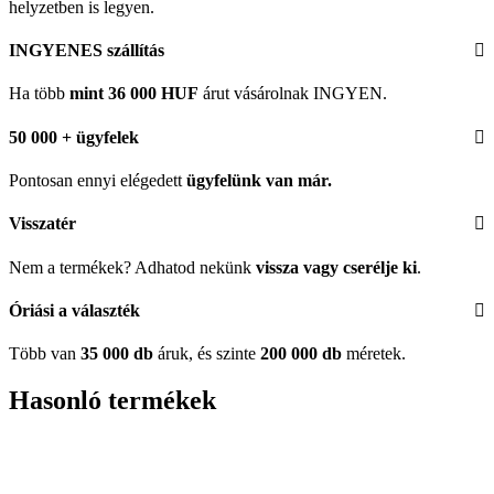
helyzetben is legyen.
INGYENES szállítás
Ha több
mint 36 000 HUF
árut vásárolnak INGYEN.
50 000 + ügyfelek
Pontosan ennyi elégedett
ügyfelünk
van már.
Visszatér
Nem a termékek? Adhatod nekünk
vissza vagy cserélje ki
.
Óriási a választék
Több van
35 000 db
áruk, és szinte
200 000 db
méretek.
Hasonló termékek