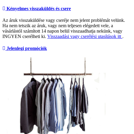
Kényelmes visszaküldés és csere
Az áruk visszaküldése vagy cseréje nem jelent problémát velünk.
Ha nem tetszik az áruk, vagy nem teljesen elégedett vele, a
vásárlástól számított 14 napon belül visszaadhatja nekünk, vagy
INGYEN cserélheti ki.
Visszaadási vagy cserélési utasítások itt
.
Jelenlegi promóciók