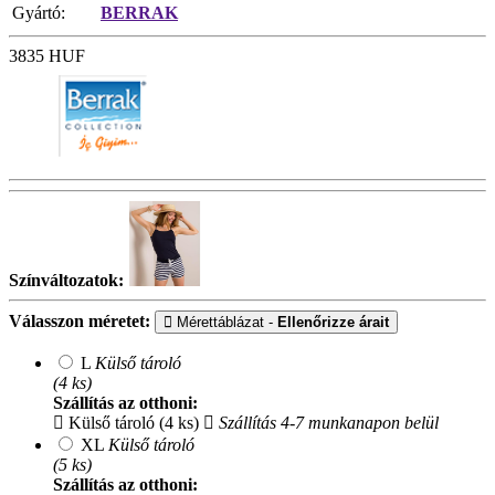
Gyártó:
BERRAK
3835
HUF
Színváltozatok:
Válasszon méretet:
Mérettáblázat -
Ellenőrizze árait
L
Külső tároló
(4 ks)
Szállítás az otthoni:
Külső tároló (4 ks)
Szállítás 4-7 munkanapon belül
XL
Külső tároló
(5 ks)
Szállítás az otthoni: