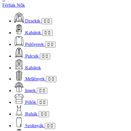
Férfiak
Nők
Dzsekik
Kabátok
Pulóverek
Pulcsik
Kabátok
Mellények
Ingek
Pólók
Ruhák
Szoknyák