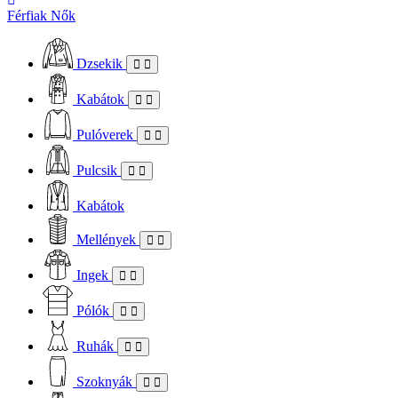
Férfiak
Nők
Dzsekik
Kabátok
Pulóverek
Pulcsik
Kabátok
Mellények
Ingek
Pólók
Ruhák
Szoknyák