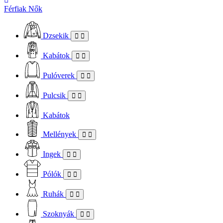
Férfiak
Nők
Dzsekik
Kabátok
Pulóverek
Pulcsik
Kabátok
Mellények
Ingek
Pólók
Ruhák
Szoknyák