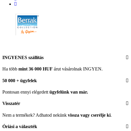
INGYENES szállítás
Ha több
mint 36 000 HUF
árut vásárolnak INGYEN.
50 000 + ügyfelek
Pontosan ennyi elégedett
ügyfelünk
van már.
Visszatér
Nem a termékek? Adhatod nekünk
vissza vagy cserélje ki
.
Óriási a választék