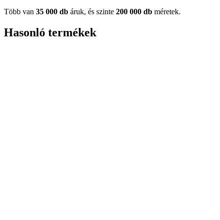
Több van
35 000 db
áruk, és szinte
200 000 db
méretek.
Hasonló termékek