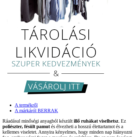
A termékről
A márkáról BERRAK
Ráadásul minőségi anyagból készült
illő ruhákat viselhetsz
. Ez
poliészter, fésült pamut
és élvezheti a hosszú élettartamot és a
kellemes viseletet. Annyira kényelmes, hogy minden nap hiányozni