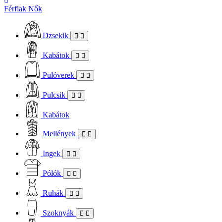
Férfiak
Nők
Dzsekik
Kabátok
Pulóverek
Pulcsik
Kabátok
Mellények
Ingek
Pólók
Ruhák
Szoknyák