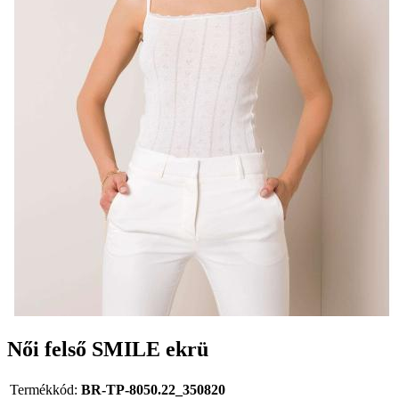
Női felső SMILE ekrü
Termékkód:
BR-TP-8050.22_350820