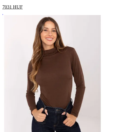
7031
HUF