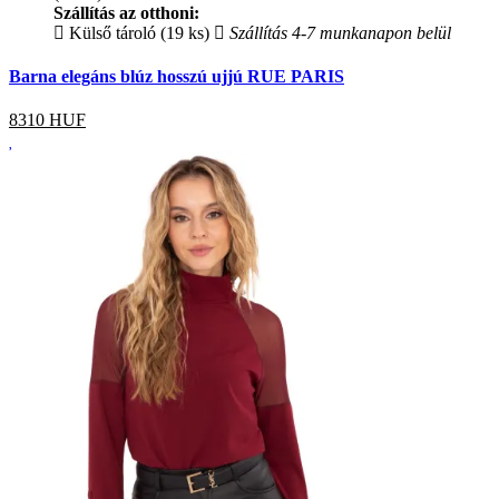
Szállítás az otthoni:
Külső tároló (19 ks)
Szállítás 4-7 munkanapon belül
Barna elegáns blúz hosszú ujjú RUE PARIS
8310
HUF