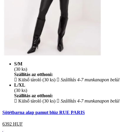
S/M
(30 ks)
Szállítás az otthoni:
Külső tároló (30 ks)
Szállítás 4-7 munkanapon belül
L/XL
(30 ks)
Szállítás az otthoni:
Külső tároló (30 ks)
Szállítás 4-7 munkanapon belül
Sötétbarna alap pamut blúz RUE PARIS
6392
HUF