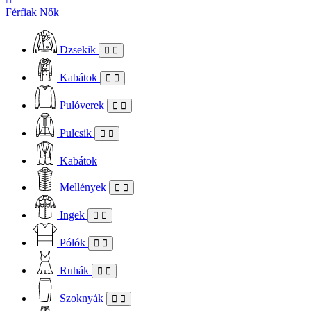
Férfiak
Nők
Dzsekik
Kabátok
Pulóverek
Pulcsik
Kabátok
Mellények
Ingek
Pólók
Ruhák
Szoknyák