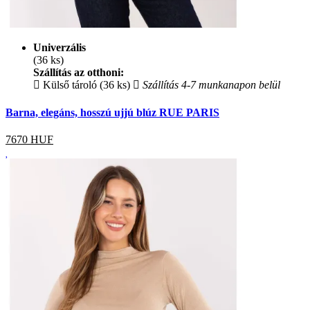
Univerzális
(36 ks)
Szállítás az otthoni:
Külső tároló (36 ks)
Szállítás 4-7 munkanapon belül
Barna, elegáns, hosszú ujjú blúz RUE PARIS
7670
HUF