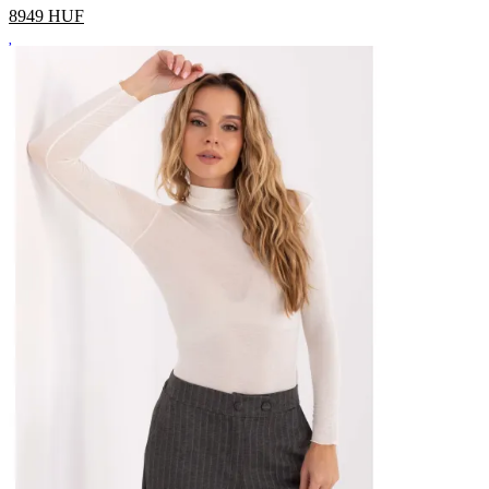
8949
HUF