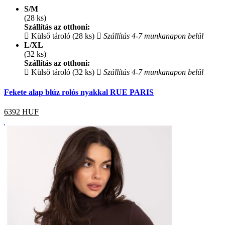
S/M
(28 ks)
Szállítás az otthoni:
Külső tároló (28 ks)
Szállítás 4-7 munkanapon belül
L/XL
(32 ks)
Szállítás az otthoni:
Külső tároló (32 ks)
Szállítás 4-7 munkanapon belül
Fekete alap blúz rolós nyakkal RUE PARIS
6392
HUF