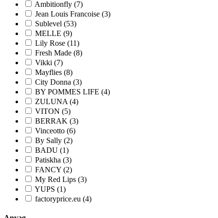
Ambitionfly (7)
Jean Louis Francoise (3)
Sublevel (53)
MELLE (9)
Lily Rose (11)
Fresh Made (8)
Vikki (7)
Mayflies (8)
City Donna (3)
BY POMMES LIFE (4)
ZULUNA (4)
VITON (5)
BERRAK (3)
Vinceotto (6)
By Sally (2)
BADU (1)
Patiskha (3)
FANCY (2)
My Red Lips (3)
YUPS (1)
factoryprice.eu (4)
Anyag