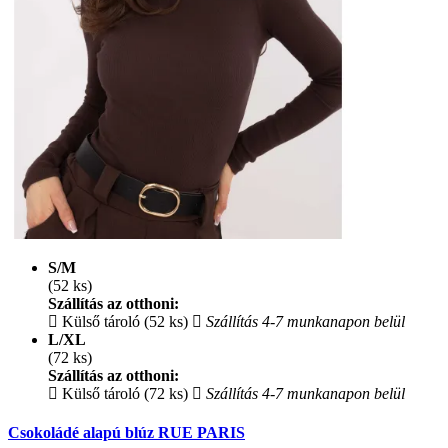
S/M
(52 ks)
Szállítás az otthoni:
Külső tároló (52 ks)
Szállítás 4-7 munkanapon belül
L/XL
(72 ks)
Szállítás az otthoni:
Külső tároló (72 ks)
Szállítás 4-7 munkanapon belül
Csokoládé alapú blúz RUE PARIS