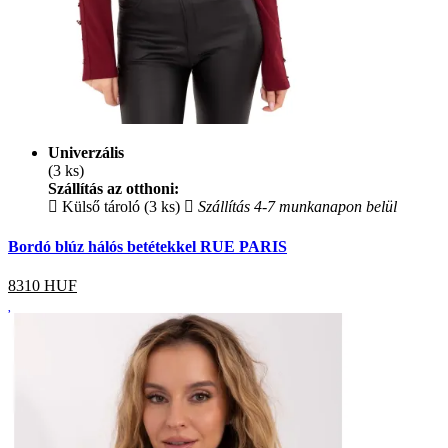
Univerzális
(3 ks)
Szállítás az otthoni:
Külső tároló (3 ks)
Szállítás 4-7 munkanapon belül
Bordó blúz hálós betétekkel RUE PARIS
8310
HUF