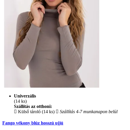
Univerzális
(14 ks)
Szállítás az otthoni:
Külső tároló (14 ks)
Szállítás 4-7 munkanapon belül
Fango vékony blúz hosszú ujjú