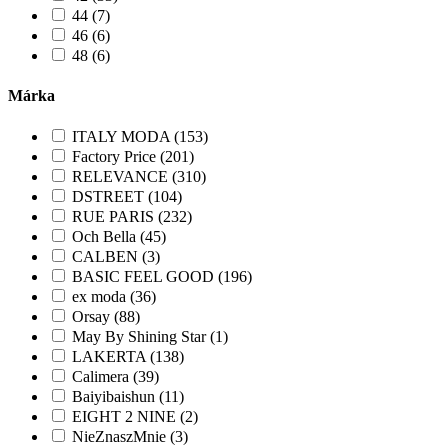
44 (7)
46 (6)
48 (6)
Márka
ITALY MODA (153)
Factory Price (201)
RELEVANCE (310)
DSTREET (104)
RUE PARIS (232)
Och Bella (45)
CALBEN (3)
BASIC FEEL GOOD (196)
ex moda (36)
Orsay (88)
May By Shining Star (1)
LAKERTA (138)
Calimera (39)
Baiyibaishun (11)
EIGHT 2 NINE (2)
NieZnaszMnie (3)