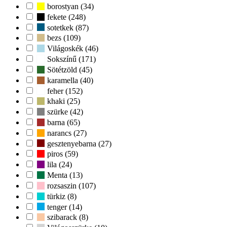
borostyan (34)
fekete (248)
sotetkek (87)
bezs (109)
Világoskék (46)
Sokszínű (171)
Sötétzöld (45)
karamella (40)
feher (152)
khaki (25)
szürke (42)
barna (65)
narancs (27)
gesztenyebarna (27)
piros (59)
lila (24)
Menta (13)
rozsaszin (107)
türkiz (8)
tenger (14)
szibarack (8)