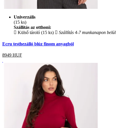
Univerzális
(15 ks)
Szállítás az otthoni:
Külső tároló (15 ks)
Szállítás 4-7 munkanapon belül
Ecru testhezálló blúz finom anyagból
8949
HUF