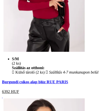
S/M
(2 ks)
Szállítás az otthoni:
Külső tároló (2 ks)
Szállítás 4-7 munkanapon belül
Burgundi csíkos alap blúz RUE PARIS
6392
HUF