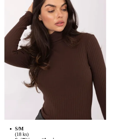
S/M
(18 ks)