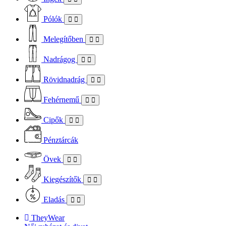
Pólók
Melegítőben
Nadrágog
Rövidnadrág
Fehérnemű
Cipők
Pénztárcák
Övek
Kiegészítők
Eladás
TheyWear