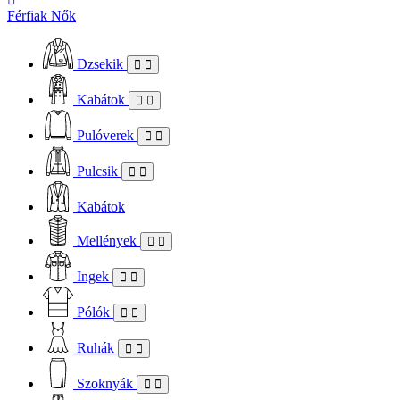
Férfiak
Nők
Dzsekik
Kabátok
Pulóverek
Pulcsik
Kabátok
Mellények
Ingek
Pólók
Ruhák
Szoknyák