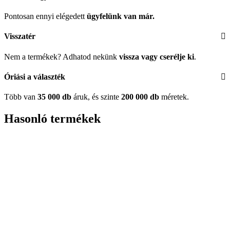
Pontosan ennyi elégedett
ügyfelünk
van már.
Visszatér
Nem a termékek? Adhatod nekünk
vissza vagy cserélje ki
.
Óriási a választék
Több van
35 000 db
áruk, és szinte
200 000 db
méretek.
Hasonló termékek