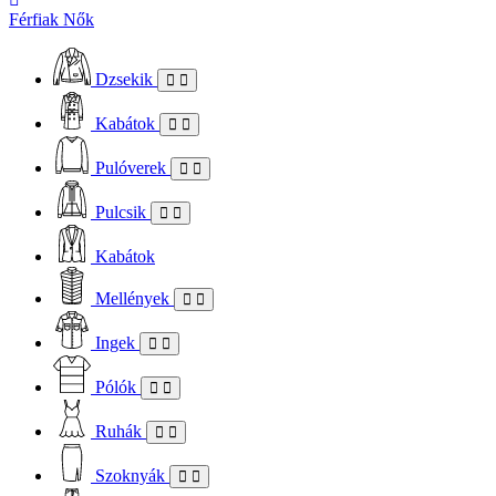
Férfiak
Nők
Dzsekik
Kabátok
Pulóverek
Pulcsik
Kabátok
Mellények
Ingek
Pólók
Ruhák
Szoknyák