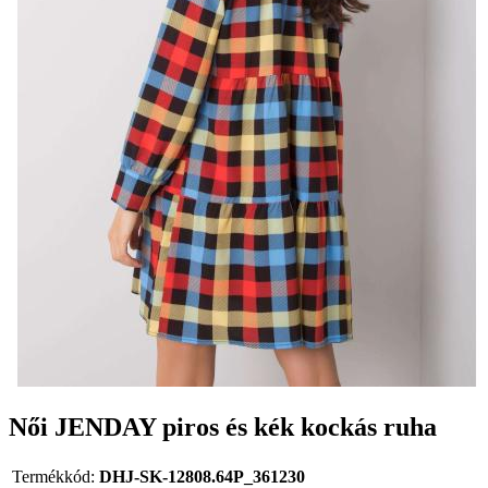
Női JENDAY piros és kék kockás ruha
Termékkód:
DHJ-SK-12808.64P_361230