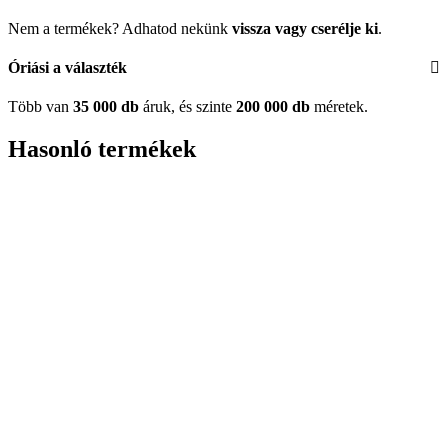
Nem a termékek? Adhatod nekünk
vissza vagy cserélje ki
.
Óriási a választék
Több van
35 000 db
áruk, és szinte
200 000 db
méretek.
Hasonló termékek