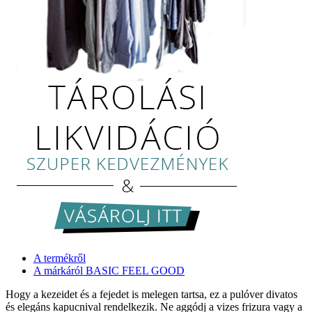
A termékről
A márkáról BASIC FEEL GOOD
Hogy a kezeidet és a fejedet is melegen tartsa, ez a pulóver divatos
és elegáns kapucnival rendelkezik. Ne aggódj a vizes frizura vagy a