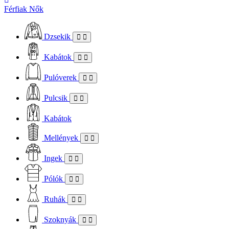
Férfiak
Nők
Dzsekik
Kabátok
Pulóverek
Pulcsik
Kabátok
Mellények
Ingek
Pólók
Ruhák
Szoknyák