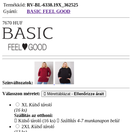
Termékkód:
RV-BL-6338.19X_362525
Gyártó:
BASIC FEEL GOOD
7670
HUF
Színváltozatok:
Válasszon méretet:
Mérettáblázat -
Ellenőrizze árait
XL
Külső tároló
(16 ks)
Szállítás az otthoni:
Külső tároló (16 ks)
Szállítás 4-7 munkanapon belül
2XL
Külső tároló
(13 ks)