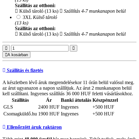
Szállítás az otthoni:
Külső tároló (13 ks)
Szállítás 4-7 munkanapon belül
3XL
Külső tároló
(13 ks)
Szállítás az otthoni:
Külső tároló (13 ks)
Szállítás 4-7 munkanapon belül
A kosárban
Szállítás és fizetés
A készletben lévő áruk megrendelésekor 11 órán belül valósul meg.
az árut ugyanazon a napon szállítjuk. Az árut 2 munkanapon belül
kell szállítani. Ingyenes szállítás 36 000 HUF feletti vásárlásokhoz.
Szállítás
Ár
Banki átutalás
Készpénzzel
GLS
2400 HUF
Ingyenes
+500 HUF
Csomagküldő.hu
1900 HUF
Ingyenes
+500 HUF
Ellenőrzött áruk raktáron