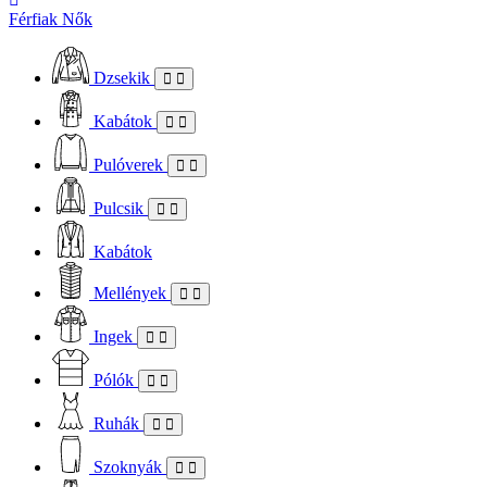
Férfiak
Nők
Dzsekik
Kabátok
Pulóverek
Pulcsik
Kabátok
Mellények
Ingek
Pólók
Ruhák
Szoknyák