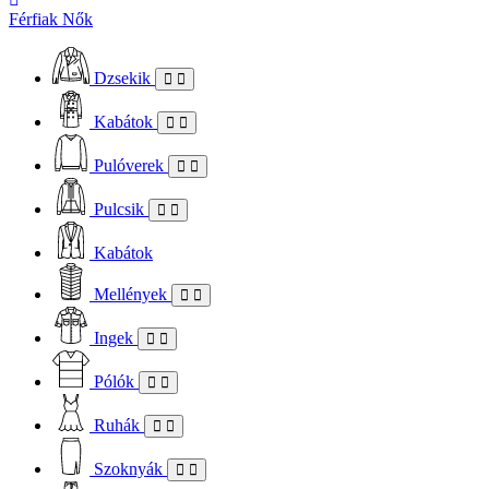
Férfiak
Nők
Dzsekik
Kabátok
Pulóverek
Pulcsik
Kabátok
Mellények
Ingek
Pólók
Ruhák
Szoknyák