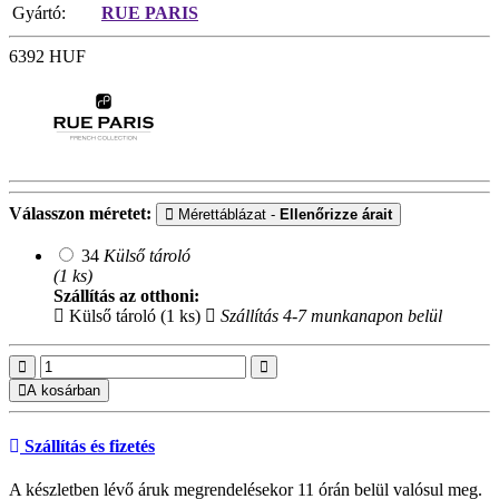
Gyártó:
RUE PARIS
6392
HUF
Válasszon méretet:
Mérettáblázat -
Ellenőrizze árait
34
Külső tároló
(1 ks)
Szállítás az otthoni:
Külső tároló (1 ks)
Szállítás 4-7 munkanapon belül
A kosárban
Szállítás és fizetés
A készletben lévő áruk megrendelésekor 11 órán belül valósul meg.