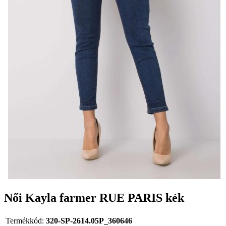
Női Kayla farmer RUE PARIS kék
Termékkód:
320-SP-2614.05P_360646