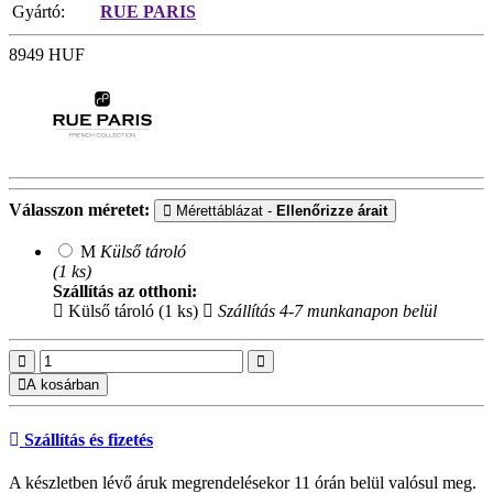
Gyártó:
RUE PARIS
8949
HUF
Válasszon méretet:
Mérettáblázat -
Ellenőrizze árait
M
Külső tároló
(1 ks)
Szállítás az otthoni:
Külső tároló (1 ks)
Szállítás 4-7 munkanapon belül
A kosárban
Szállítás és fizetés
A készletben lévő áruk megrendelésekor 11 órán belül valósul meg.