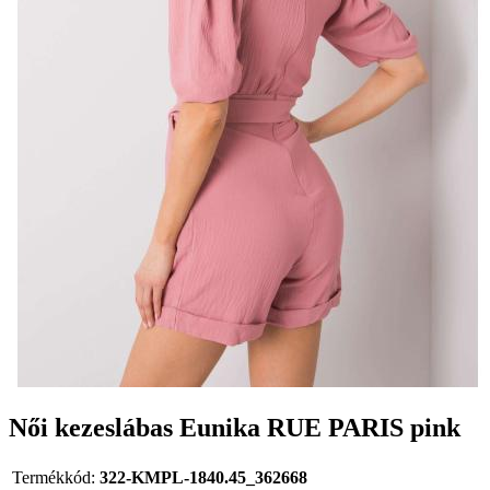
Női kezeslábas Eunika RUE PARIS pink
Termékkód:
322-KMPL-1840.45_362668