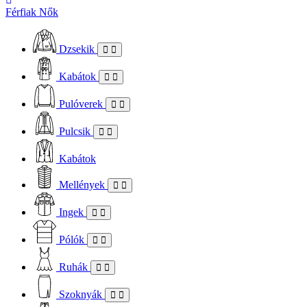
Férfiak
Nők
Dzsekik
Kabátok
Pulóverek
Pulcsik
Kabátok
Mellények
Ingek
Pólók
Ruhák
Szoknyák