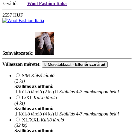
Gyártó:
Wool Fashion Italia
2557
HUF
Színváltozatok:
Válasszon méretet:
Mérettáblázat -
Ellenőrizze árait
S/M
Külső tároló
(2 ks)
Szállítás az otthoni:
Külső tároló (2 ks)
Szállítás 4-7 munkanapon belül
L/XL
Külső tároló
(4 ks)
Szállítás az otthoni:
Külső tároló (4 ks)
Szállítás 4-7 munkanapon belül
XL/XXL
Külső tároló
(32 ks)
Szállítás az otthoni: