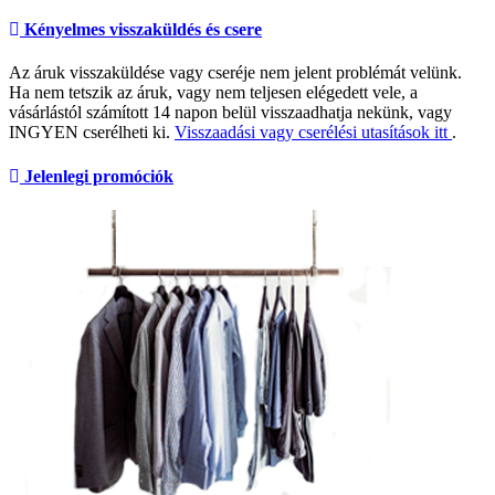
Kényelmes visszaküldés és csere
Az áruk visszaküldése vagy cseréje nem jelent problémát velünk.
Ha nem tetszik az áruk, vagy nem teljesen elégedett vele, a
vásárlástól számított 14 napon belül visszaadhatja nekünk, vagy
INGYEN cserélheti ki.
Visszaadási vagy cserélési utasítások itt
.
Jelenlegi promóciók