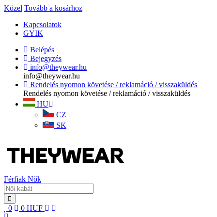
Közel
Tovább a kosárhoz
Kapcsolatok
GYIK
Belépés
Bejegyzés
info@theywear.hu
info@theywear.hu
Rendelés nyomon követése / reklamáció / visszaküldés
Rendelés nyomon követése / reklamáció / visszaküldés
HU
CZ
SK
Férfiak
Nők
0
0
HUF