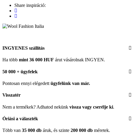
Share inspiráció:
INGYENES szállítás
Ha több
mint 36 000 HUF
árut vásárolnak INGYEN.
50 000 + ügyfelek
Pontosan ennyi elégedett
ügyfelünk
van már.
Visszatér
Nem a termékek? Adhatod nekünk
vissza vagy cserélje ki
.
Óriási a választék
Több van
35 000 db
áruk, és szinte
200 000 db
méretek.