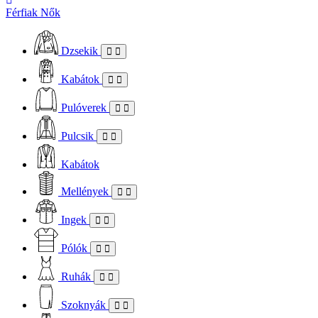
Férfiak
Nők
Dzsekik
Kabátok
Pulóverek
Pulcsik
Kabátok
Mellények
Ingek
Pólók
Ruhák
Szoknyák