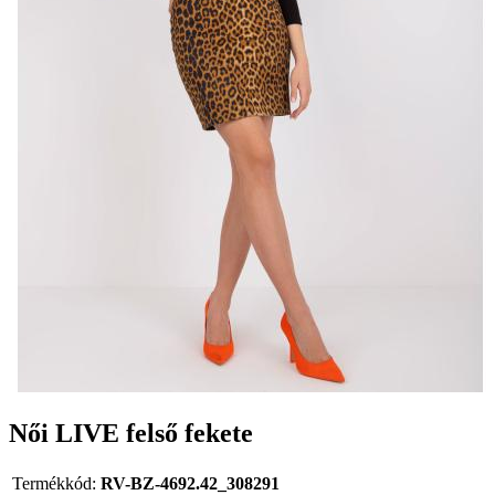
Női LIVE felső fekete
Termékkód:
RV-BZ-4692.42_308291