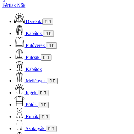
Férfiak
Nők
Dzsekik
Kabátok
Pulóverek
Pulcsik
Kabátok
Mellények
Ingek
Pólók
Ruhák
Szoknyák