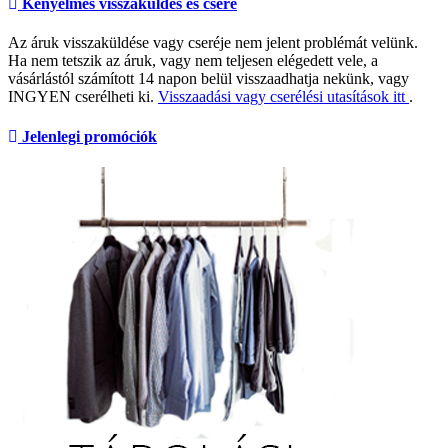
Kényelmes visszaküldés és csere
Az áruk visszaküldése vagy cseréje nem jelent problémát velünk.
Ha nem tetszik az áruk, vagy nem teljesen elégedett vele, a
vásárlástól számított 14 napon belül visszaadhatja nekünk, vagy
INGYEN cserélheti ki.
Visszaadási vagy cserélési utasítások itt
.
Jelenlegi promóciók