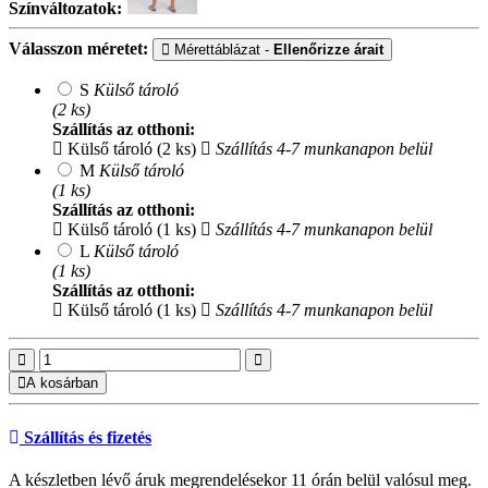
Színváltozatok:
Válasszon méretet:
Mérettáblázat -
Ellenőrizze árait
S
Külső tároló
(2 ks)
Szállítás az otthoni:
Külső tároló (2 ks)
Szállítás 4-7 munkanapon belül
M
Külső tároló
(1 ks)
Szállítás az otthoni:
Külső tároló (1 ks)
Szállítás 4-7 munkanapon belül
L
Külső tároló
(1 ks)
Szállítás az otthoni:
Külső tároló (1 ks)
Szállítás 4-7 munkanapon belül
A kosárban
Szállítás és fizetés
A készletben lévő áruk megrendelésekor 11 órán belül valósul meg.