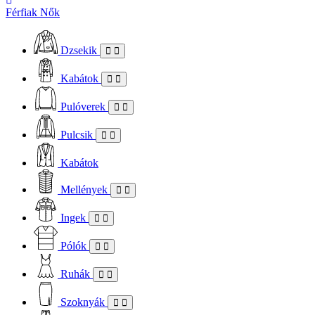
Férfiak
Nők
Dzsekik
Kabátok
Pulóverek
Pulcsik
Kabátok
Mellények
Ingek
Pólók
Ruhák
Szoknyák