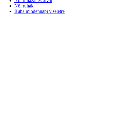
Női ruházat és divat
Női ruhák
Ruha mindennapi viseletre