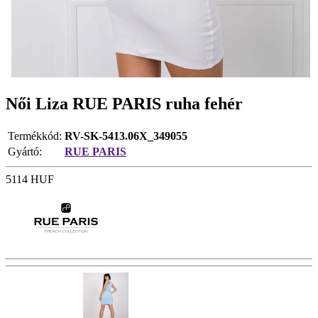
Női Liza RUE PARIS ruha fehér
Termékkód:
RV-SK-5413.06X_349055
Gyártó:
RUE PARIS
5114
HUF