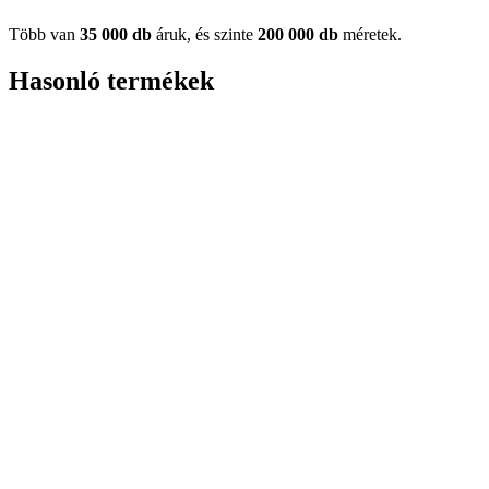
Több van
35 000 db
áruk, és szinte
200 000 db
méretek.
Hasonló termékek