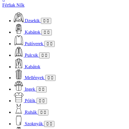
Férfiak
Nők
Dzsekik
Kabátok
Pulóverek
Pulcsik
Kabátok
Mellények
Ingek
Pólók
Ruhák
Szoknyák