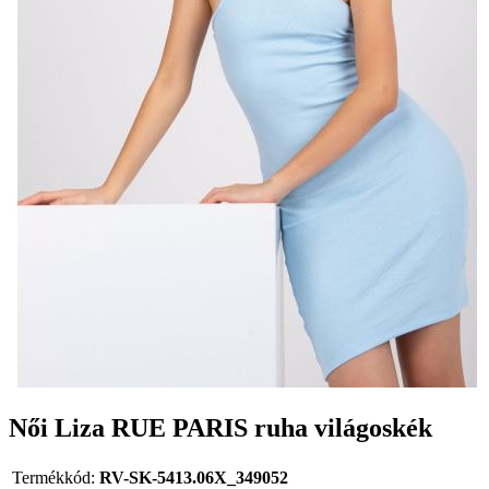
Női Liza RUE PARIS ruha világoskék
Termékkód:
RV-SK-5413.06X_349052