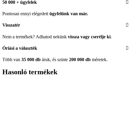
50 000 + ügyfelek
Pontosan ennyi elégedett
ügyfelünk
van már.
Visszatér
Nem a termékek? Adhatod nekünk
vissza vagy cserélje ki
.
Óriási a választék
Több van
35 000 db
áruk, és szinte
200 000 db
méretek.
Hasonló termékek