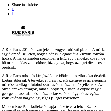
Share inspiráció:
A Rue Paris 2014 óta van jelen a lengyel ruházati piacon. A márka
egy álomból született, hogy a párizsi eleganciát a Visztula folyóra
hozza. A márka minden szezonban a legújabb trendeket követi, de
hű marad a klasszikusokhoz, bizonyítva, hogy az igazi divat sosem
öregszik.
A Rue Paris ruhák és kiegészítők az időtlen klasszikusokat ötvözik a
kortárs stílussal. A terveket egyrészt az egyszerűség és az elegancia,
másrészt a világ kifutóiról származó merész minták jellemzik. Az
olyan értékes anyagok, mint a jacquard, a sifon, a csipke vagy a
georgette használata és a részletekre való odafigyelés az egész
kollekciónak nagyon egységes jelleget kölcsönöz.
Minden Rue Paris kollekció alapja a fekete és a fehér. Ezt az
egyszerű palettát minden alkalommal egy érdekes színakcentussal,