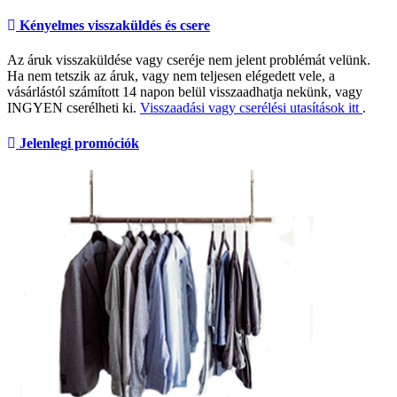
Kényelmes visszaküldés és csere
Az áruk visszaküldése vagy cseréje nem jelent problémát velünk.
Ha nem tetszik az áruk, vagy nem teljesen elégedett vele, a
vásárlástól számított 14 napon belül visszaadhatja nekünk, vagy
INGYEN cserélheti ki.
Visszaadási vagy cserélési utasítások itt
.
Jelenlegi promóciók