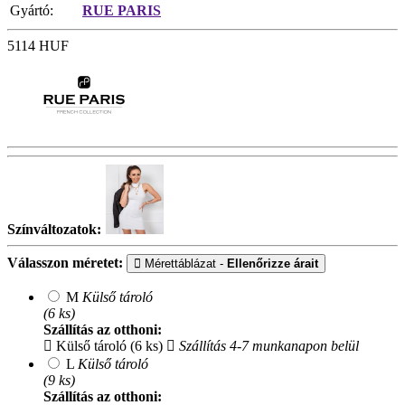
Gyártó:
RUE PARIS
5114
HUF
Színváltozatok:
Válasszon méretet:
Mérettáblázat -
Ellenőrizze árait
M
Külső tároló
(6 ks)
Szállítás az otthoni:
Külső tároló (6 ks)
Szállítás 4-7 munkanapon belül
L
Külső tároló
(9 ks)
Szállítás az otthoni: