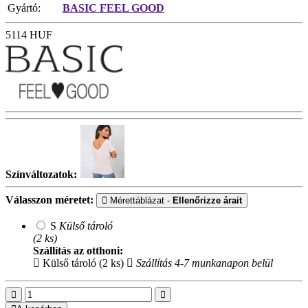
Gyártó:
BASIC FEEL GOOD
5114
HUF
Színváltozatok:
Válasszon méretet:
Mérettáblázat -
Ellenőrizze árait
S
Külső tároló
(2 ks)
Szállítás az otthoni:
Külső tároló (2 ks)
Szállítás 4-7 munkanapon belül