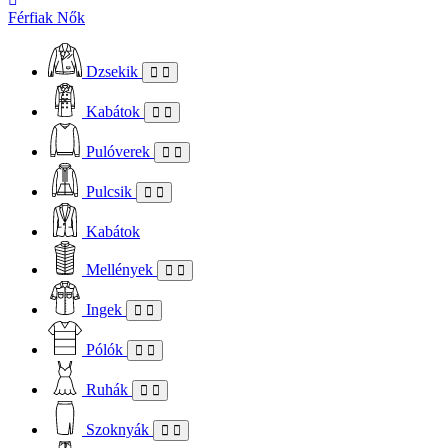
Férfiak
Nők
Dzsekik
Kabátok
Pulóverek
Pulcsik
Kabátok
Mellények
Ingek
Pólók
Ruhák
Szoknyák