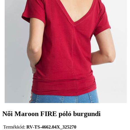
Női Maroon FIRE póló burgundi
Termékkód:
RV-TS-4662.04X_325270