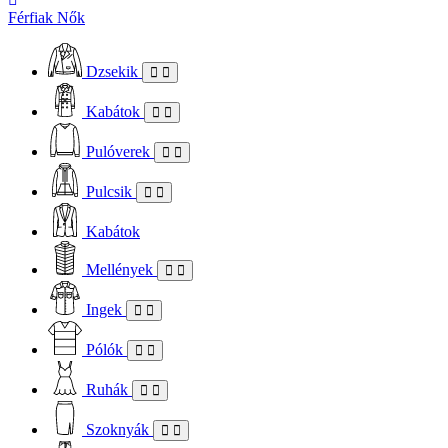
Férfiak
Nők
Dzsekik
Kabátok
Pulóverek
Pulcsik
Kabátok
Mellények
Ingek
Pólók
Ruhák
Szoknyák