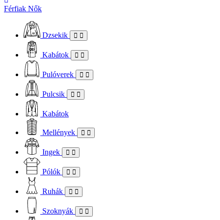
Férfiak
Nők
Dzsekik
Kabátok
Pulóverek
Pulcsik
Kabátok
Mellények
Ingek
Pólók
Ruhák
Szoknyák