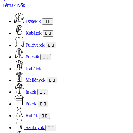
Férfiak
Nők
Dzsekik
Kabátok
Pulóverek
Pulcsik
Kabátok
Mellények
Ingek
Pólók
Ruhák
Szoknyák