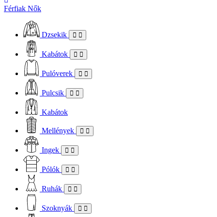
Férfiak
Nők
Dzsekik
Kabátok
Pulóverek
Pulcsik
Kabátok
Mellények
Ingek
Pólók
Ruhák
Szoknyák