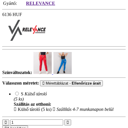
Gyártó:
RELEVANCE
6136
HUF
Színváltozatok:
Válasszon méretet:
Mérettáblázat -
Ellenőrizze árait
S
Külső tároló
(5 ks)
Szállítás az otthoni:
Külső tároló (5 ks)
Szállítás 4-7 munkanapon belül