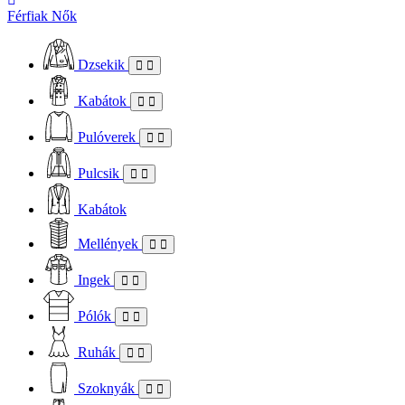
Férfiak
Nők
Dzsekik
Kabátok
Pulóverek
Pulcsik
Kabátok
Mellények
Ingek
Pólók
Ruhák
Szoknyák