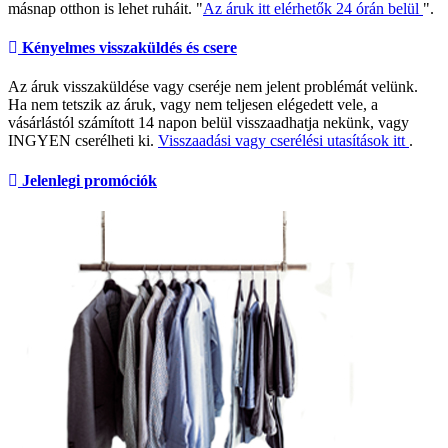
másnap otthon is lehet ruháit. "
Az áruk itt elérhetők 24 órán belül
".
Kényelmes visszaküldés és csere
Az áruk visszaküldése vagy cseréje nem jelent problémát velünk.
Ha nem tetszik az áruk, vagy nem teljesen elégedett vele, a
vásárlástól számított 14 napon belül visszaadhatja nekünk, vagy
INGYEN cserélheti ki.
Visszaadási vagy cserélési utasítások itt
.
Jelenlegi promóciók