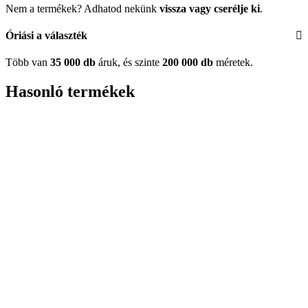
Nem a termékek? Adhatod nekünk
vissza vagy cserélje ki
.
Óriási a választék
Több van
35 000 db
áruk, és szinte
200 000 db
méretek.
Hasonló termékek