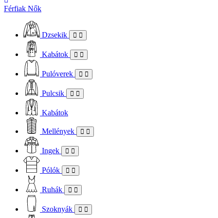
Férfiak
Nők
Dzsekik
Kabátok
Pulóverek
Pulcsik
Kabátok
Mellények
Ingek
Pólók
Ruhák
Szoknyák