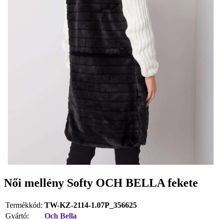
Női mellény Softy OCH BELLA fekete
Termékkód:
TW-KZ-2114-1.07P_356625
Gyártó:
Och Bella