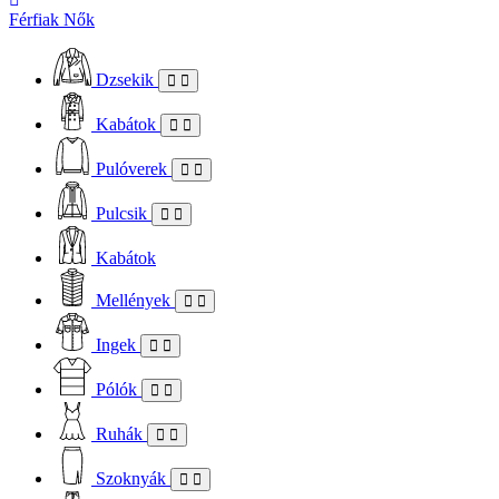
Férfiak
Nők
Dzsekik
Kabátok
Pulóverek
Pulcsik
Kabátok
Mellények
Ingek
Pólók
Ruhák
Szoknyák