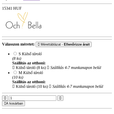
15341
HUF
Válasszon méretet:
Mérettáblázat -
Ellenőrizze árait
S
Külső tároló
(8 ks)
Szállítás az otthoni:
Külső tároló (8 ks)
Szállítás 4-7 munkanapon belül
M
Külső tároló
(10 ks)
Szállítás az otthoni:
Külső tároló (10 ks)
Szállítás 4-7 munkanapon belül
A kosárban