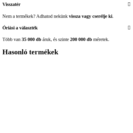
Visszatér
Nem a termékek? Adhatod nekünk
vissza vagy cserélje ki
.
Óriási a választék
Több van
35 000 db
áruk, és szinte
200 000 db
méretek.
Hasonló termékek