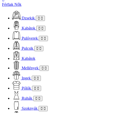
Férfiak
Nők
Dzsekik
Kabátok
Pulóverek
Pulcsik
Kabátok
Mellények
Ingek
Pólók
Ruhák
Szoknyák