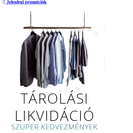
Jelenlegi promóciók