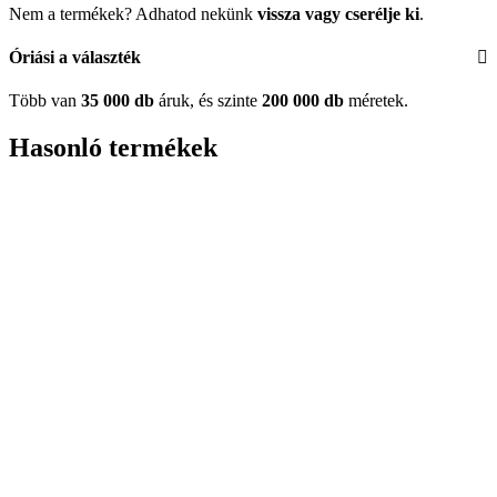
Nem a termékek? Adhatod nekünk
vissza vagy cserélje ki
.
Óriási a választék
Több van
35 000 db
áruk, és szinte
200 000 db
méretek.
Hasonló termékek