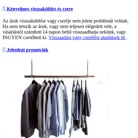
Kényelmes visszaküldés és csere
Az áruk visszaküldése vagy cseréje nem jelent problémát velünk.
Ha nem tetszik az áruk, vagy nem teljesen elégedett vele, a
vásárlástól számított 14 napon belül visszaadhatja nekünk, vagy
INGYEN cserélheti ki.
Visszaadási vagy cserélési utasítások itt
.
Jelenlegi promóciók