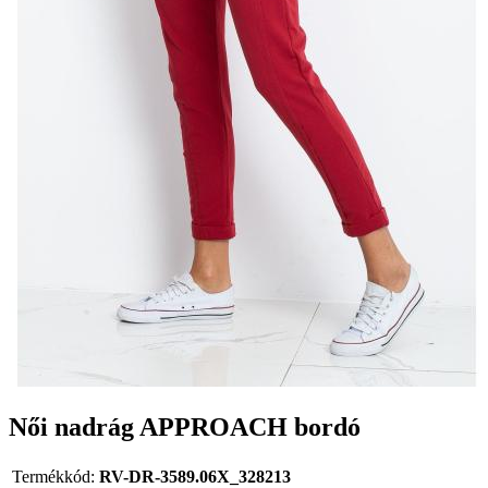
Női nadrág APPROACH bordó
Termékkód:
RV-DR-3589.06X_328213