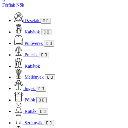
Férfiak
Nők
Dzsekik
Kabátok
Pulóverek
Pulcsik
Kabátok
Mellények
Ingek
Pólók
Ruhák
Szoknyák