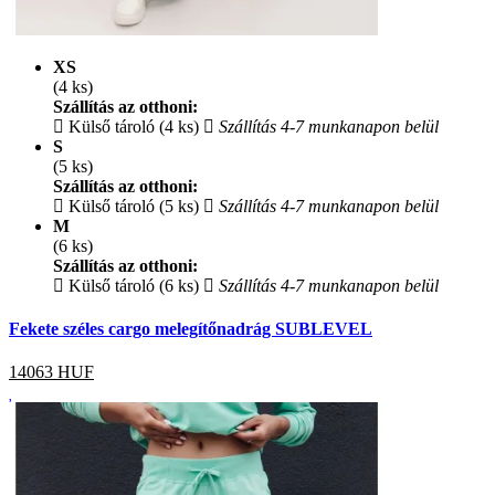
XS
(4 ks)
Szállítás az otthoni:
Külső tároló (4 ks)
Szállítás 4-7 munkanapon belül
S
(5 ks)
Szállítás az otthoni:
Külső tároló (5 ks)
Szállítás 4-7 munkanapon belül
M
(6 ks)
Szállítás az otthoni:
Külső tároló (6 ks)
Szállítás 4-7 munkanapon belül
Fekete széles cargo melegítőnadrág SUBLEVEL
14063
HUF