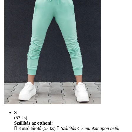
S
(53 ks)
Szállítás az otthoni:
Külső tároló (53 ks)
Szállítás 4-7 munkanapon belül