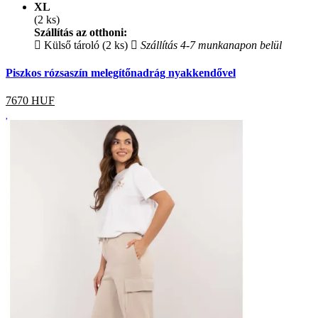
XL
(2 ks)
Szállítás az otthoni:
Külső tároló (2 ks)
Szállítás 4-7 munkanapon belül
Piszkos rózsaszín melegítőnadrág nyakkendővel
7670
HUF