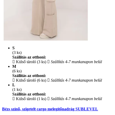
S
(3 ks)
Szállítás az otthoni:
Külső tároló (3 ks)
Szállítás 4-7 munkanapon belül
M
(6 ks)
Szállítás az otthoni:
Külső tároló (6 ks)
Szállítás 4-7 munkanapon belül
L
(1 ks)
Szállítás az otthoni:
Külső tároló (1 ks)
Szállítás 4-7 munkanapon belül
Bézs színű, szigetelt cargo melegítőnadrág SUBLEVEL