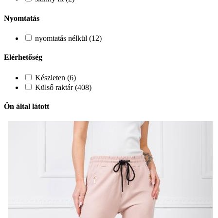
Nyomtatás
nyomtatás nélkül (12)
Elérhetőség
Készleten (6)
Külső raktár (408)
Ön által látott