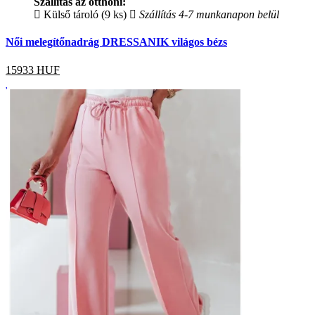
Szállítás az otthoni:
Külső tároló (9 ks)
Szállítás 4-7 munkanapon belül
Női melegítőnadrág DRESSANIK világos bézs
15933
HUF