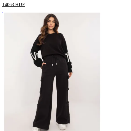
14063
HUF