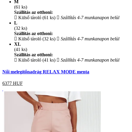
M
(61 ks)
Szállítás az otthoni:
Külső tároló (61 ks)
Szállítás 4-7 munkanapon belül
L
(32 ks)
Szállítás az otthoni:
Külső tároló (32 ks)
Szállítás 4-7 munkanapon belül
XL
(41 ks)
Szállítás az otthoni:
Külső tároló (41 ks)
Szállítás 4-7 munkanapon belül
Női melegítőnadrág RELAX MODE menta
6377
HUF