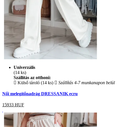
Univerzális
(14 ks)
Szállítás az otthoni:
Külső tároló (14 ks)
Szállítás 4-7 munkanapon belül
Női melegítőnadrág DRESSANIK ecru
15933
HUF