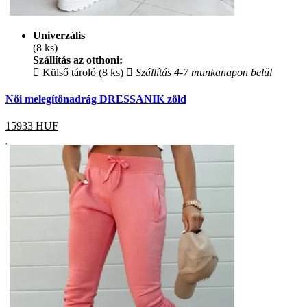
Univerzális
(8 ks)
Szállítás az otthoni:
Külső tároló (8 ks)
Szállítás 4-7 munkanapon belül
Női melegítőnadrág DRESSANIK zöld
15933
HUF