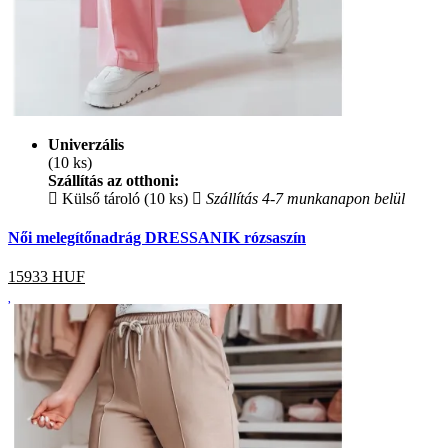
Univerzális
(10 ks)
Szállítás az otthoni:
Külső tároló (10 ks)
Szállítás 4-7 munkanapon belül
Női melegítőnadrág DRESSANIK rózsaszín
15933
HUF