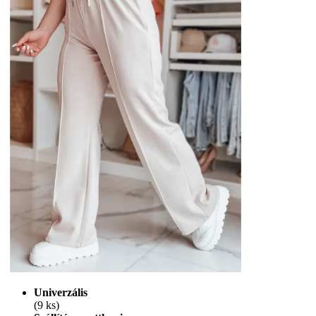
Univerzális
(9 ks)