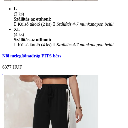
L
(2 ks)
Szállítás az otthoni:
Külső tároló (2 ks)
Szállítás 4-7 munkanapon belül
XL
(4 ks)
Szállítás az otthoni:
Külső tároló (4 ks)
Szállítás 4-7 munkanapon belül
Női melegítőnadrág FITS bézs
6377
HUF