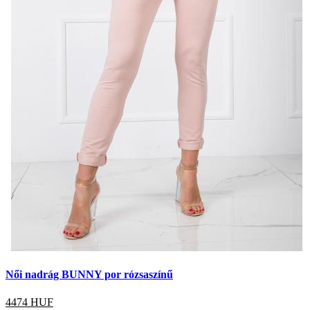
Női nadrág BUNNY por rózsaszínű
4474
HUF