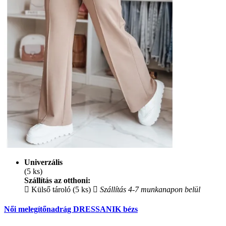
Univerzális
(5 ks)
Szállítás az otthoni:
Külső tároló (5 ks)
Szállítás 4-7 munkanapon belül
Női melegítőnadrág DRESSANIK bézs