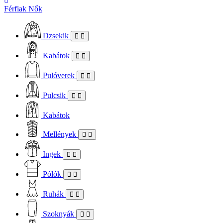
Férfiak
Nők
Dzsekik
Kabátok
Pulóverek
Pulcsik
Kabátok
Mellények
Ingek
Pólók
Ruhák
Szoknyák