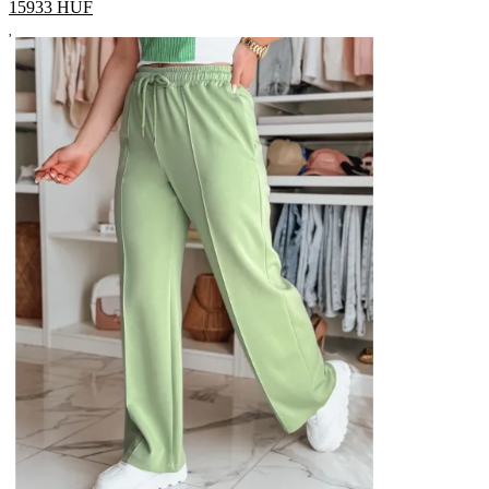
15933
HUF