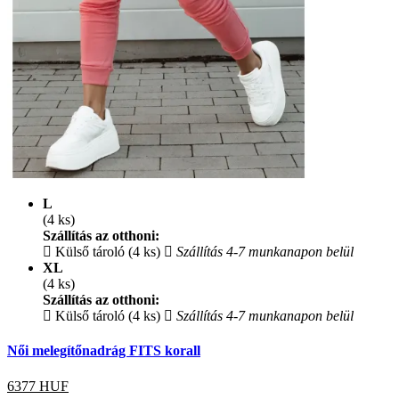
L
(4 ks)
Szállítás az otthoni:
Külső tároló (4 ks)
Szállítás 4-7 munkanapon belül
XL
(4 ks)
Szállítás az otthoni:
Külső tároló (4 ks)
Szállítás 4-7 munkanapon belül
Női melegítőnadrág FITS korall
6377
HUF