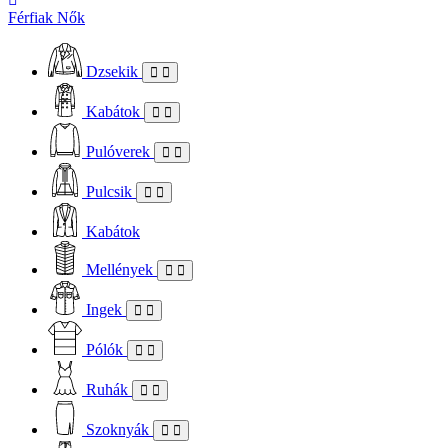
Férfiak
Nők
Dzsekik
Kabátok
Pulóverek
Pulcsik
Kabátok
Mellények
Ingek
Pólók
Ruhák
Szoknyák