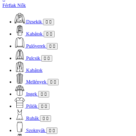
Férfiak
Nők
Dzsekik
Kabátok
Pulóverek
Pulcsik
Kabátok
Mellények
Ingek
Pólók
Ruhák
Szoknyák