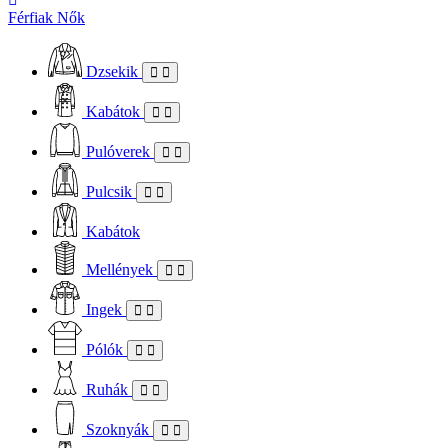
Férfiak
Nők
Dzsekik
Kabátok
Pulóverek
Pulcsik
Kabátok
Mellények
Ingek
Pólók
Ruhák
Szoknyák