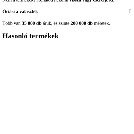
Óriási a választék
Több van
35 000 db
áruk, és szinte
200 000 db
méretek.
Hasonló termékek