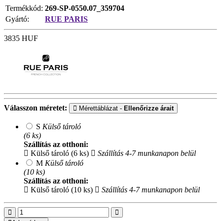
Termékkód:
269-SP-0550.07_359704
Gyártó:
RUE PARIS
3835
HUF
Válasszon méretet:
Mérettáblázat -
Ellenőrizze árait
S
Külső tároló
(6 ks)
Szállítás az otthoni:
Külső tároló (6 ks)
Szállítás 4-7 munkanapon belül
M
Külső tároló
(10 ks)
Szállítás az otthoni:
Külső tároló (10 ks)
Szállítás 4-7 munkanapon belül