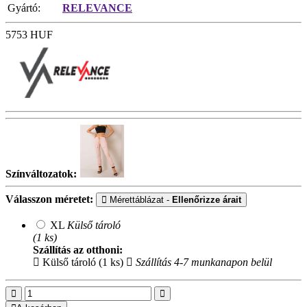
Gyártó:
RELEVANCE
5753
HUF
Színváltozatok:
Válasszon méretet:
Mérettáblázat -
Ellenőrizze árait
XL
Külső tároló
(1 ks)
Szállítás az otthoni:
Külső tároló (1 ks)
Szállítás 4-7 munkanapon belül