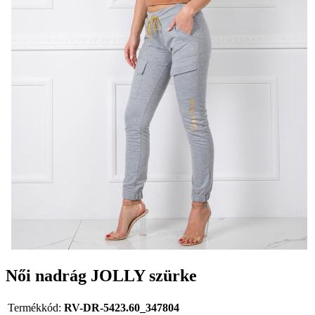
Női nadrág JOLLY szürke
Termékkód:
RV-DR-5423.60_347804