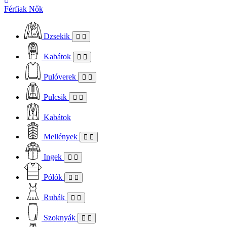
Férfiak
Nők
Dzsekik
Kabátok
Pulóverek
Pulcsik
Kabátok
Mellények
Ingek
Pólók
Ruhák
Szoknyák