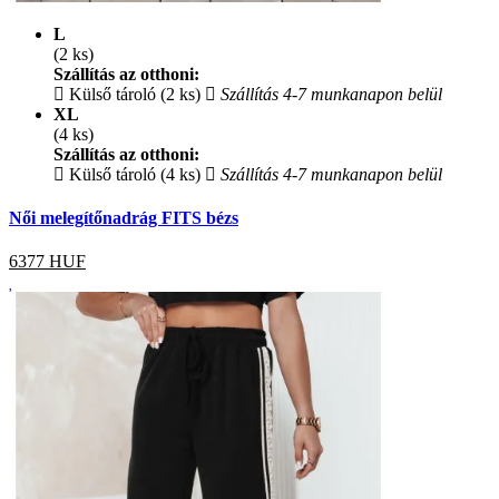
L
(2 ks)
Szállítás az otthoni:
Külső tároló (2 ks)
Szállítás 4-7 munkanapon belül
XL
(4 ks)
Szállítás az otthoni:
Külső tároló (4 ks)
Szállítás 4-7 munkanapon belül
Női melegítőnadrág FITS bézs
6377
HUF