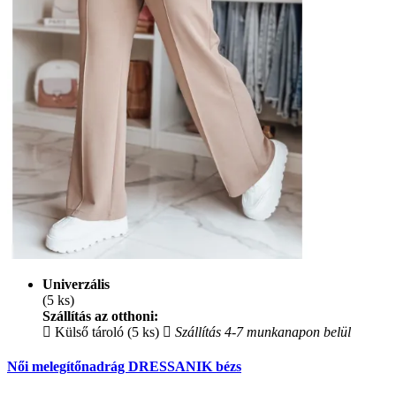
Univerzális
(5 ks)
Szállítás az otthoni:
Külső tároló (5 ks)
Szállítás 4-7 munkanapon belül
Női melegítőnadrág DRESSANIK bézs