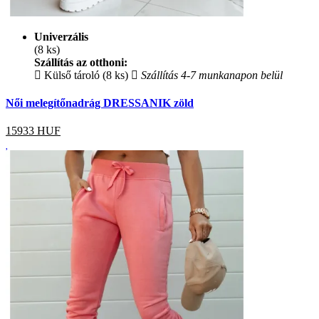
Univerzális
(8 ks)
Szállítás az otthoni:
Külső tároló (8 ks)
Szállítás 4-7 munkanapon belül
Női melegítőnadrág DRESSANIK zöld
15933
HUF