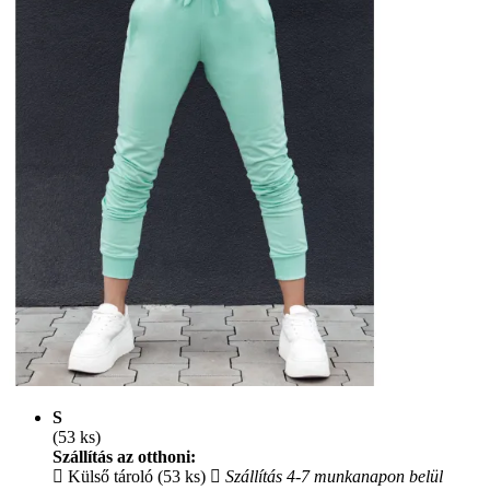
S
(53 ks)
Szállítás az otthoni:
Külső tároló (53 ks)
Szállítás 4-7 munkanapon belül