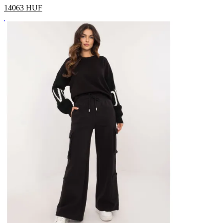
14063
HUF