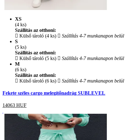
XS
(4 ks)
Szállítás az otthoni:
Külső tároló (4 ks)
Szállítás 4-7 munkanapon belül
S
(5 ks)
Szállítás az otthoni:
Külső tároló (5 ks)
Szállítás 4-7 munkanapon belül
M
(6 ks)
Szállítás az otthoni:
Külső tároló (6 ks)
Szállítás 4-7 munkanapon belül
Fekete széles cargo melegítőnadrág SUBLEVEL
14063
HUF