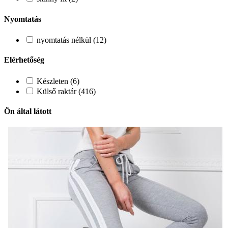
Nyomtatás
nyomtatás nélkül (12)
Elérhetőség
Készleten (6)
Külső raktár (416)
Ön által látott