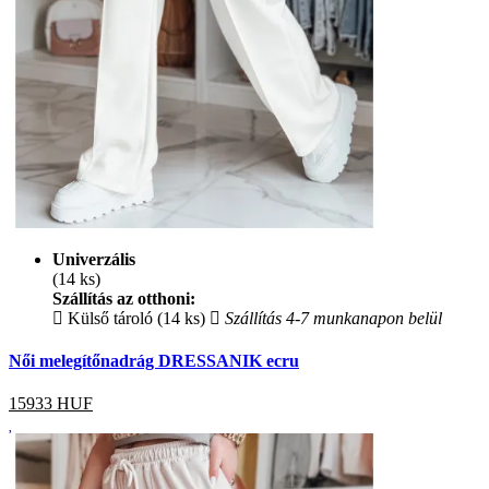
Univerzális
(14 ks)
Szállítás az otthoni:
Külső tároló (14 ks)
Szállítás 4-7 munkanapon belül
Női melegítőnadrág DRESSANIK ecru
15933
HUF