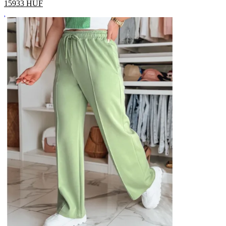
15933
HUF