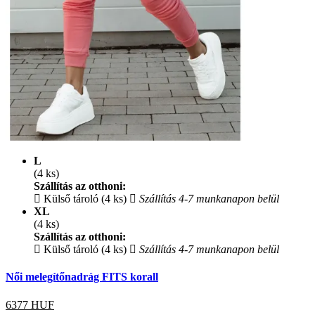
L
(4 ks)
Szállítás az otthoni:
Külső tároló (4 ks)
Szállítás 4-7 munkanapon belül
XL
(4 ks)
Szállítás az otthoni:
Külső tároló (4 ks)
Szállítás 4-7 munkanapon belül
Női melegítőnadrág FITS korall
6377
HUF