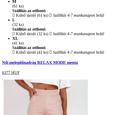
M
(61 ks)
Szállítás az otthoni:
Külső tároló (61 ks)
Szállítás 4-7 munkanapon belül
L
(32 ks)
Szállítás az otthoni:
Külső tároló (32 ks)
Szállítás 4-7 munkanapon belül
XL
(41 ks)
Szállítás az otthoni:
Külső tároló (41 ks)
Szállítás 4-7 munkanapon belül
Női melegítőnadrág RELAX MODE menta
6377
HUF