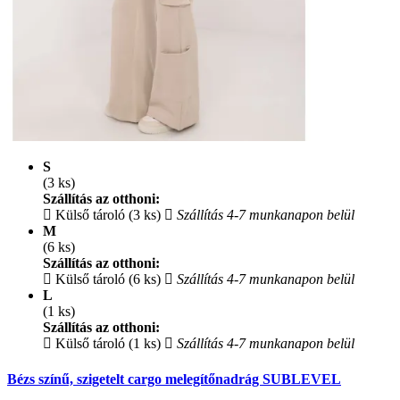
S
(3 ks)
Szállítás az otthoni:
Külső tároló (3 ks)
Szállítás 4-7 munkanapon belül
M
(6 ks)
Szállítás az otthoni:
Külső tároló (6 ks)
Szállítás 4-7 munkanapon belül
L
(1 ks)
Szállítás az otthoni:
Külső tároló (1 ks)
Szállítás 4-7 munkanapon belül
Bézs színű, szigetelt cargo melegítőnadrág SUBLEVEL