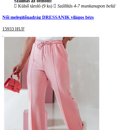
Szállítás az otthoni:
Külső tároló (9 ks)
Szállítás 4-7 munkanapon belül
Női melegítőnadrág DRESSANIK világos bézs
15933
HUF