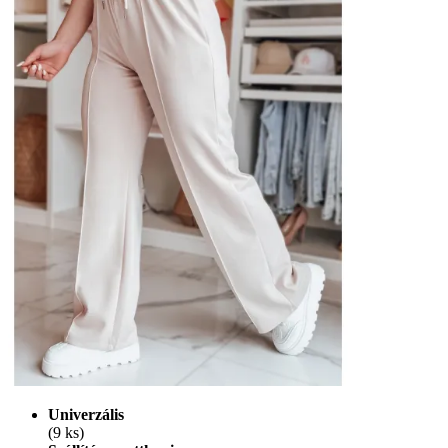
Univerzális
(9 ks)