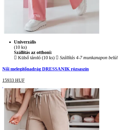
Univerzális
(10 ks)
Szállítás az otthoni:
Külső tároló (10 ks)
Szállítás 4-7 munkanapon belül
Női melegítőnadrág DRESSANIK rózsaszín
15933
HUF