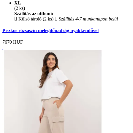
XL
(2 ks)
Szállítás az otthoni:
Külső tároló (2 ks)
Szállítás 4-7 munkanapon belül
Piszkos rózsaszín melegítőnadrág nyakkendővel
7670
HUF