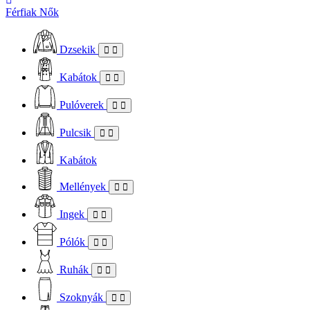
Férfiak
Nők
Dzsekik
Kabátok
Pulóverek
Pulcsik
Kabátok
Mellények
Ingek
Pólók
Ruhák
Szoknyák