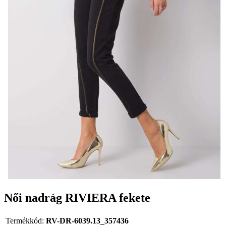
Női nadrág RIVIERA fekete
Termékkód:
RV-DR-6039.13_357436