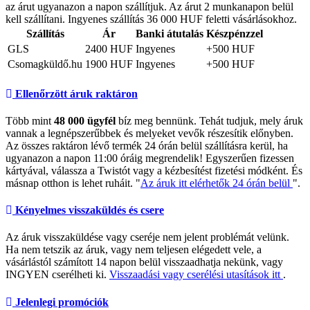
az árut ugyanazon a napon szállítjuk. Az árut 2 munkanapon belül
kell szállítani. Ingyenes szállítás 36 000 HUF feletti vásárlásokhoz.
Szállítás
Ár
Banki átutalás
Készpénzzel
GLS
2400 HUF
Ingyenes
+500 HUF
Csomagküldő.hu
1900 HUF
Ingyenes
+500 HUF
Ellenőrzött áruk raktáron
Több mint
48 000 ügyfél
bíz meg bennünk. Tehát tudjuk, mely áruk
vannak a legnépszerűbbek és melyeket vevők részesítik előnyben.
Az összes raktáron lévő termék 24 órán belül szállításra kerül, ha
ugyanazon a napon 11:00 óráig megrendelik! Egyszerűen fizessen
kártyával, válassza a Twistót vagy a kézbesítést fizetési módként. És
másnap otthon is lehet ruháit. "
Az áruk itt elérhetők 24 órán belül
".
Kényelmes visszaküldés és csere
Az áruk visszaküldése vagy cseréje nem jelent problémát velünk.
Ha nem tetszik az áruk, vagy nem teljesen elégedett vele, a
vásárlástól számított 14 napon belül visszaadhatja nekünk, vagy
INGYEN cserélheti ki.
Visszaadási vagy cserélési utasítások itt
.
Jelenlegi promóciók