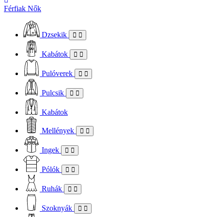
Férfiak
Nők
Dzsekik
Kabátok
Pulóverek
Pulcsik
Kabátok
Mellények
Ingek
Pólók
Ruhák
Szoknyák