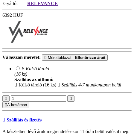
Gyártó:
RELEVANCE
6392
HUF
Válasszon méretet:
Mérettáblázat -
Ellenőrizze árait
S
Külső tároló
(16 ks)
Szállítás az otthoni:
Külső tároló (16 ks)
Szállítás 4-7 munkanapon belül
A kosárban
Szállítás és fizetés
A készletben lévő áruk megrendelésekor 11 órán belül valósul meg.