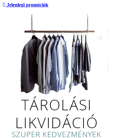
Jelenlegi promóciók