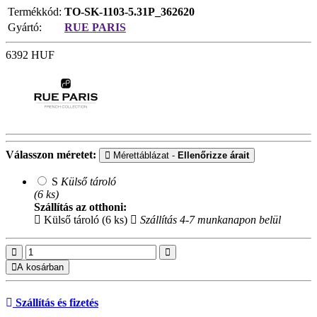
Termékkód:
TO-SK-1103-5.31P_362620
Gyártó:
RUE PARIS
6392
HUF
Válasszon méretet:
Mérettáblázat -
Ellenőrizze árait
S
Külső tároló
(6 ks)
Szállítás az otthoni:
Külső tároló (6 ks)
Szállítás 4-7 munkanapon belül
A kosárban
Szállítás és fizetés