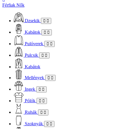
Férfiak
Nők
Dzsekik
Kabátok
Pulóverek
Pulcsik
Kabátok
Mellények
Ingek
Pólók
Ruhák
Szoknyák