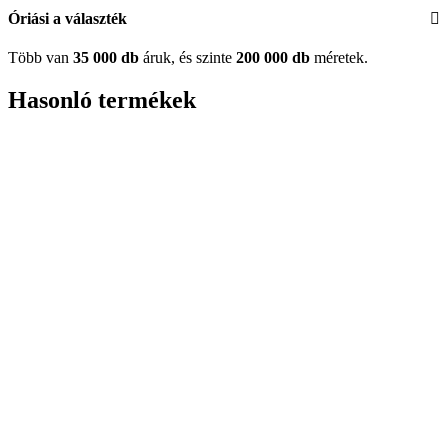
Óriási a választék
Több van
35 000 db
áruk, és szinte
200 000 db
méretek.
Hasonló termékek