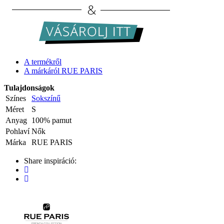
A termékről
A márkáról RUE PARIS
Tulajdonságok
Színes
Sokszínű
Méret
S
Anyag
100% pamut
Pohlaví
Nők
Márka
RUE PARIS
Share inspiráció: