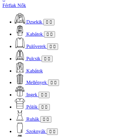
Férfiak
Nők
Dzsekik
Kabátok
Pulóverek
Pulcsik
Kabátok
Mellények
Ingek
Pólók
Ruhák
Szoknyák