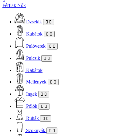
Férfiak
Nők
Dzsekik
Kabátok
Pulóverek
Pulcsik
Kabátok
Mellények
Ingek
Pólók
Ruhák
Szoknyák