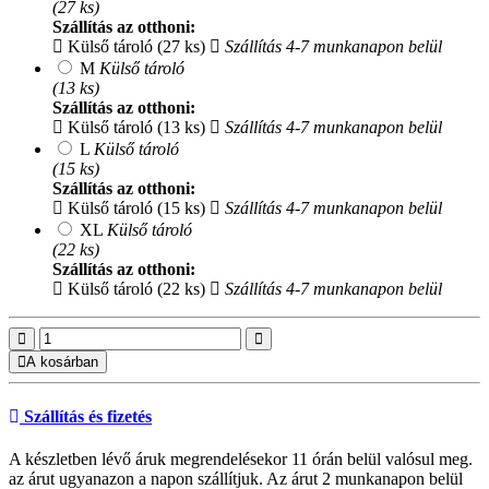
(27 ks)
Szállítás az otthoni:
Külső tároló (27 ks)
Szállítás 4-7 munkanapon belül
M
Külső tároló
(13 ks)
Szállítás az otthoni:
Külső tároló (13 ks)
Szállítás 4-7 munkanapon belül
L
Külső tároló
(15 ks)
Szállítás az otthoni:
Külső tároló (15 ks)
Szállítás 4-7 munkanapon belül
XL
Külső tároló
(22 ks)
Szállítás az otthoni:
Külső tároló (22 ks)
Szállítás 4-7 munkanapon belül
A kosárban
Szállítás és fizetés
A készletben lévő áruk megrendelésekor 11 órán belül valósul meg.
az árut ugyanazon a napon szállítjuk. Az árut 2 munkanapon belül