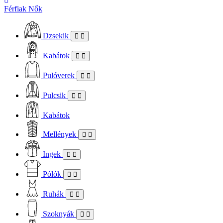
Férfiak
Nők
Dzsekik
Kabátok
Pulóverek
Pulcsik
Kabátok
Mellények
Ingek
Pólók
Ruhák
Szoknyák