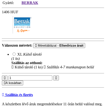
Gyártó:
BERRAK
1406
HUF
Válasszon méretet:
Mérettáblázat -
Ellenőrizze árait
XL
Külső tároló
(1 ks)
Szállítás az otthoni:
Külső tároló (1 ks)
Szállítás 4-7 munkanapon belül
A kosárban
Szállítás és fizetés
A készletben lévő áruk megrendelésekor 11 órán belül valósul meg.