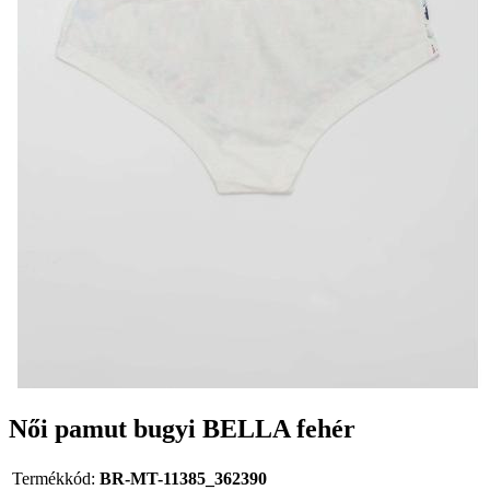
Női pamut bugyi BELLA fehér
Termékkód:
BR-MT-11385_362390