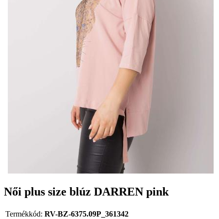
Női plus size blúz DARREN pink
Termékkód:
RV-BZ-6375.09P_361342