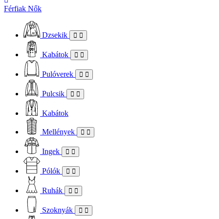
Férfiak
Nők
Dzsekik
Kabátok
Pulóverek
Pulcsik
Kabátok
Mellények
Ingek
Pólók
Ruhák
Szoknyák