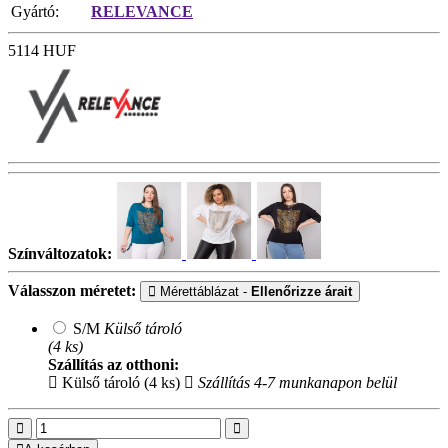
Gyártó:
RELEVANCE
5114
HUF
Színváltozatok:
Válasszon méretet:
Mérettáblázat -
Ellenőrizze árait
S/M
Külső tároló
(4 ks)
Szállítás az otthoni:
Külső tároló (4 ks)
Szállítás 4-7 munkanapon belül