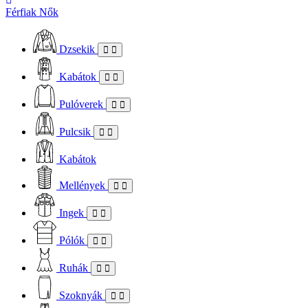
Férfiak
Nők
Dzsekik
Kabátok
Pulóverek
Pulcsik
Kabátok
Mellények
Ingek
Pólók
Ruhák
Szoknyák