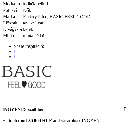
Motívum
indíték nélkül
Pohlaví
Nők
Márka
Factory Price, BASIC FEEL GOOD
Időszak
tavasz/nyár
Kivágva a
kerek
Minta
minta nélkül
Share inspiráció:
INGYENES szállítás
Ha több
mint 36 000 HUF
árut vásárolnak INGYEN.