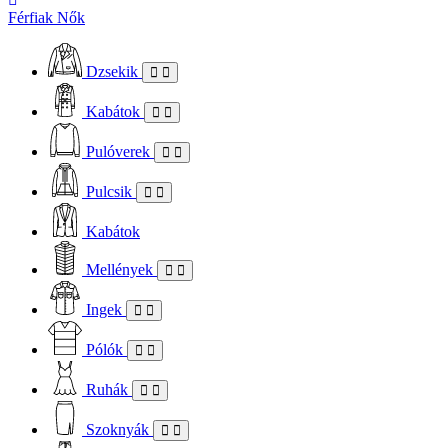
Férfiak
Nők
Dzsekik
Kabátok
Pulóverek
Pulcsik
Kabátok
Mellények
Ingek
Pólók
Ruhák
Szoknyák