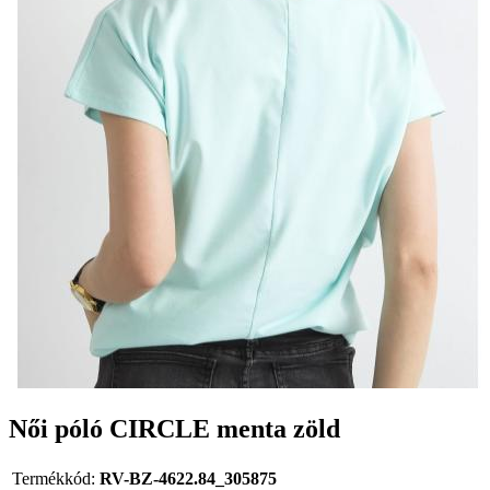
Női póló CIRCLE menta zöld
Termékkód:
RV-BZ-4622.84_305875