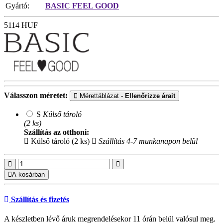
Gyártó:
BASIC FEEL GOOD
5114
HUF
Válasszon méretet:
Mérettáblázat -
Ellenőrizze árait
S
Külső tároló
(2 ks)
Szállítás az otthoni:
Külső tároló (2 ks)
Szállítás 4-7 munkanapon belül
A kosárban
Szállítás és fizetés
A készletben lévő áruk megrendelésekor 11 órán belül valósul meg.