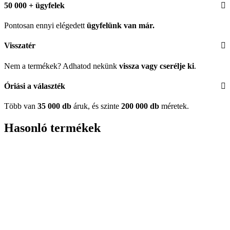
50 000 + ügyfelek
Pontosan ennyi elégedett
ügyfelünk
van már.
Visszatér
Nem a termékek? Adhatod nekünk
vissza vagy cserélje ki
.
Óriási a választék
Több van
35 000 db
áruk, és szinte
200 000 db
méretek.
Hasonló termékek