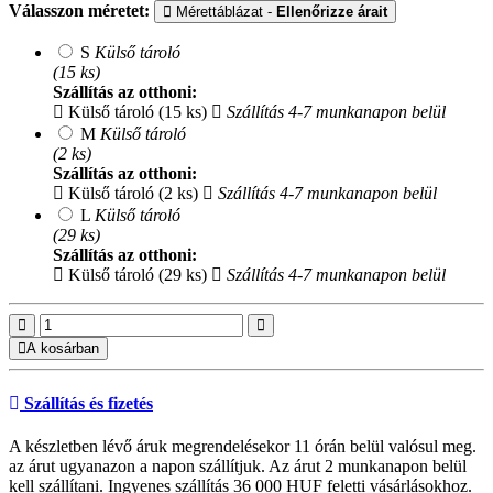
Válasszon méretet:
Mérettáblázat -
Ellenőrizze árait
S
Külső tároló
(15 ks)
Szállítás az otthoni:
Külső tároló (15 ks)
Szállítás 4-7 munkanapon belül
M
Külső tároló
(2 ks)
Szállítás az otthoni:
Külső tároló (2 ks)
Szállítás 4-7 munkanapon belül
L
Külső tároló
(29 ks)
Szállítás az otthoni:
Külső tároló (29 ks)
Szállítás 4-7 munkanapon belül
A kosárban
Szállítás és fizetés
A készletben lévő áruk megrendelésekor 11 órán belül valósul meg.
az árut ugyanazon a napon szállítjuk. Az árut 2 munkanapon belül
kell szállítani. Ingyenes szállítás 36 000 HUF feletti vásárlásokhoz.