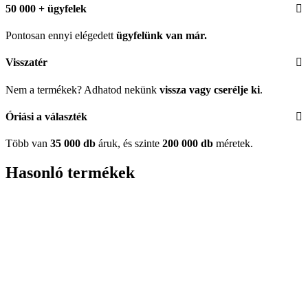
50 000 + ügyfelek
Pontosan ennyi elégedett
ügyfelünk
van már.
Visszatér
Nem a termékek? Adhatod nekünk
vissza vagy cserélje ki
.
Óriási a választék
Több van
35 000 db
áruk, és szinte
200 000 db
méretek.
Hasonló termékek