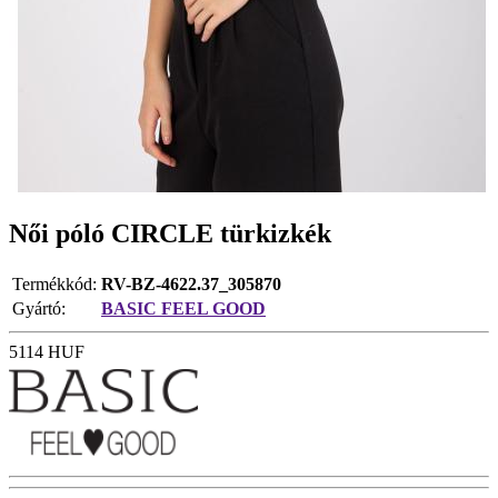
Női póló CIRCLE türkizkék
Termékkód:
RV-BZ-4622.37_305870
Gyártó:
BASIC FEEL GOOD
5114
HUF