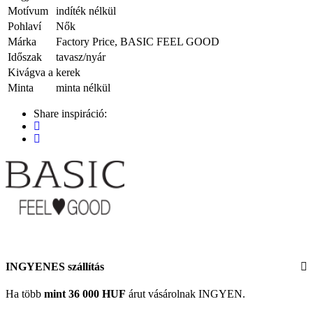
Motívum
indíték nélkül
Pohlaví
Nők
Márka
Factory Price, BASIC FEEL GOOD
Időszak
tavasz/nyár
Kivágva a
kerek
Minta
minta nélkül
Share inspiráció:
INGYENES szállítás
Ha több
mint 36 000 HUF
árut vásárolnak INGYEN.