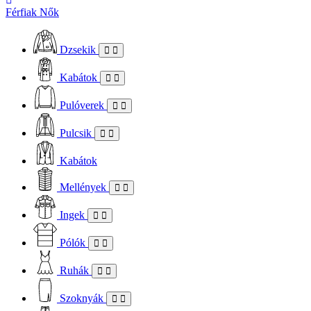
Férfiak
Nők
Dzsekik
Kabátok
Pulóverek
Pulcsik
Kabátok
Mellények
Ingek
Pólók
Ruhák
Szoknyák