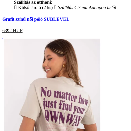
Szállítás az otthoni:
Külső tároló (2 ks)
Szállítás 4-7 munkanapon belül
Grafit színű női póló SUBLEVEL
6392
HUF