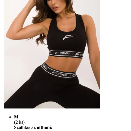
M
(2 ks)
Szállítás az otthoni: