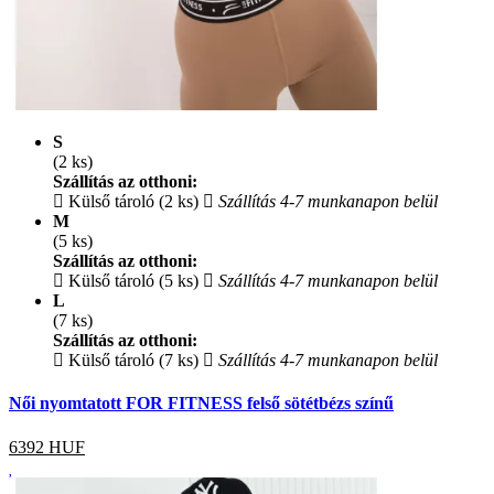
S
(2 ks)
Szállítás az otthoni:
Külső tároló (2 ks)
Szállítás 4-7 munkanapon belül
M
(5 ks)
Szállítás az otthoni:
Külső tároló (5 ks)
Szállítás 4-7 munkanapon belül
L
(7 ks)
Szállítás az otthoni:
Külső tároló (7 ks)
Szállítás 4-7 munkanapon belül
Női nyomtatott FOR FITNESS felső sötétbézs színű
6392
HUF