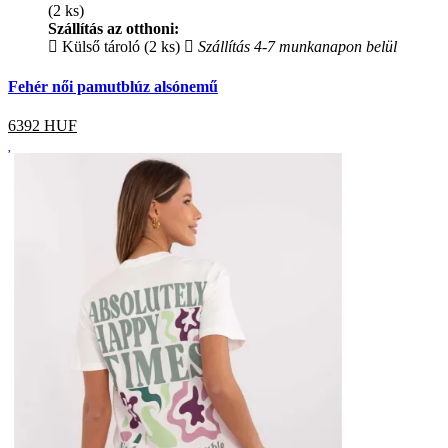
(2 ks)
Szállítás az otthoni:
Külső tároló (2 ks)
Szállítás 4-7 munkanapon belül
Fehér női pamutblúz alsónemű
6392
HUF