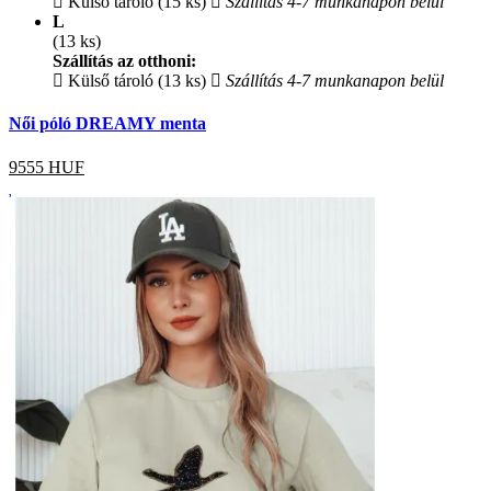
Külső tároló (15 ks)
Szállítás 4-7 munkanapon belül
L
(13 ks)
Szállítás az otthoni:
Külső tároló (13 ks)
Szállítás 4-7 munkanapon belül
Női póló DREAMY menta
9555
HUF