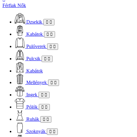
Férfiak
Nők
Dzsekik
Kabátok
Pulóverek
Pulcsik
Kabátok
Mellények
Ingek
Pólók
Ruhák
Szoknyák