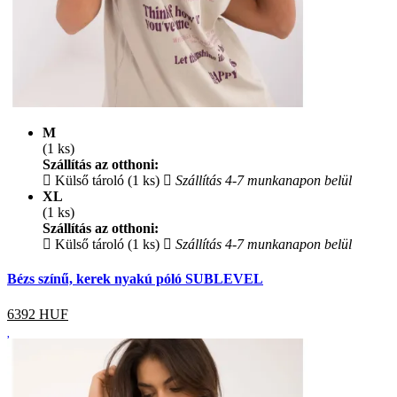
M
(1 ks)
Szállítás az otthoni:
Külső tároló (1 ks)
Szállítás 4-7 munkanapon belül
XL
(1 ks)
Szállítás az otthoni:
Külső tároló (1 ks)
Szállítás 4-7 munkanapon belül
Bézs színű, kerek nyakú póló SUBLEVEL
6392
HUF