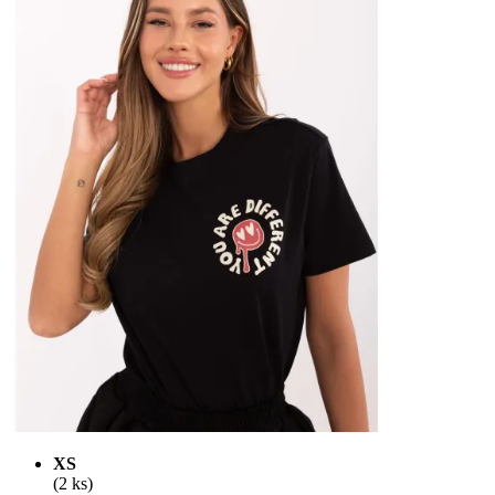
XS
(2 ks)