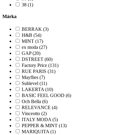
38 (1)
Márka
BERRAK (3)
H&B (54)
MINT (17)
ex moda (27)
GAP (20)
DSTREET (60)
Factory Price (131)
RUE PARIS (31)
Mayflies (7)
Sublevel (11)
LAKERTA (10)
BASIC FEEL GOOD (6)
Och Bella (6)
RELEVANCE (4)
Vinceotto (2)
ITALY MODA (5)
PEPPER & MINT (13)
MARIQUITA (1)