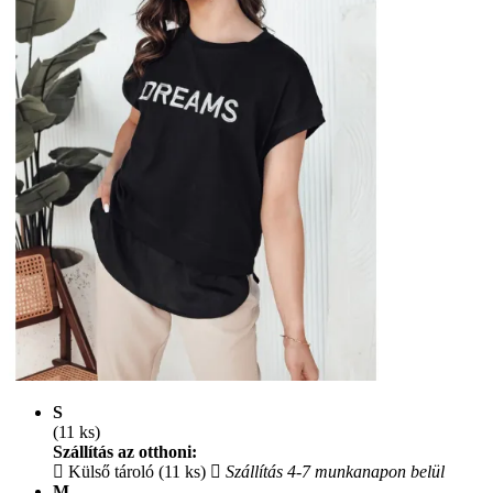
S
(11 ks)
Szállítás az otthoni:
Külső tároló (11 ks)
Szállítás 4-7 munkanapon belül
M