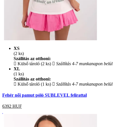
XS
(2 ks)
Szállítás az otthoni:
Külső tároló (2 ks)
Szállítás 4-7 munkanapon belül
XL
(1 ks)
Szállítás az otthoni:
Külső tároló (1 ks)
Szállítás 4-7 munkanapon belül
Fehér női pamut póló SUBLEVEL felirattal
6392
HUF