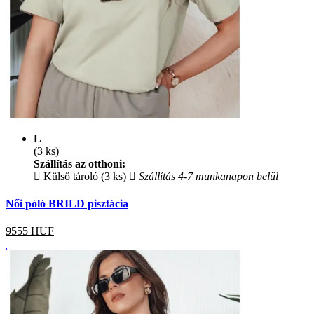
L
(3 ks)
Szállítás az otthoni:
Külső tároló (3 ks)
Szállítás 4-7 munkanapon belül
Női póló BRILD pisztácia
9555
HUF