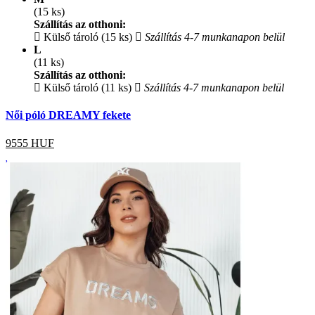
(15 ks)
Szállítás az otthoni:
Külső tároló (15 ks)
Szállítás 4-7 munkanapon belül
L
(11 ks)
Szállítás az otthoni:
Külső tároló (11 ks)
Szállítás 4-7 munkanapon belül
Női póló DREAMY fekete
9555
HUF