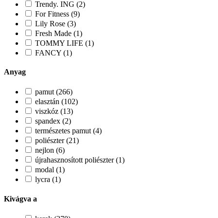
Trendy. ING (2)
For Fitness (9)
Lily Rose (3)
Fresh Made (1)
TOMMY LIFE (1)
FANCY (1)
Anyag
pamut (266)
elasztán (102)
viszkóz (13)
spandex (2)
természetes pamut (4)
poliészter (21)
nejlon (6)
újrahasznosított poliészter (1)
modal (1)
lycra (1)
Kivágva a