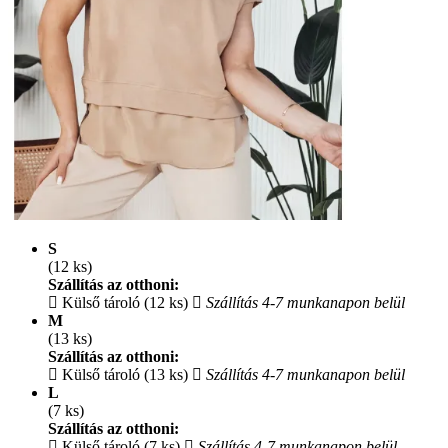
S
(12 ks)
Szállítás az otthoni:
Külső tároló (12 ks)
Szállítás 4-7 munkanapon belül
M
(13 ks)
Szállítás az otthoni:
Külső tároló (13 ks)
Szállítás 4-7 munkanapon belül
L
(7 ks)
Szállítás az otthoni:
Külső tároló (7 ks)
Szállítás 4-7 munkanapon belül