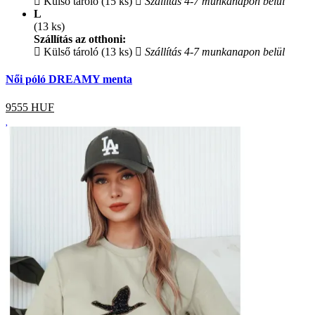
Külső tároló (15 ks)
Szállítás 4-7 munkanapon belül
L
(13 ks)
Szállítás az otthoni:
Külső tároló (13 ks)
Szállítás 4-7 munkanapon belül
Női póló DREAMY menta
9555
HUF