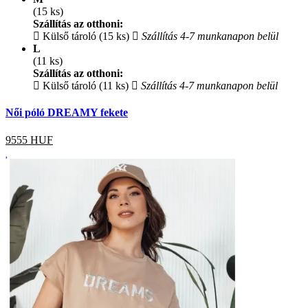
(15 ks)
Szállítás az otthoni:
Külső tároló (15 ks)
Szállítás 4-7 munkanapon belül
L
(11 ks)
Szállítás az otthoni:
Külső tároló (11 ks)
Szállítás 4-7 munkanapon belül
Női póló DREAMY fekete
9555
HUF