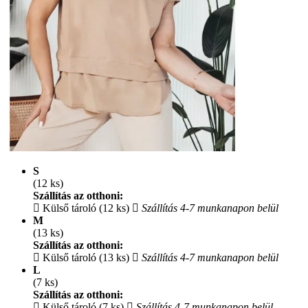
S
(12 ks)
Szállítás az otthoni:
Külső tároló (12 ks)
Szállítás 4-7 munkanapon belül
M
(13 ks)
Szállítás az otthoni:
Külső tároló (13 ks)
Szállítás 4-7 munkanapon belül
L
(7 ks)
Szállítás az otthoni:
Külső tároló (7 ks)
Szállítás 4-7 munkanapon belül