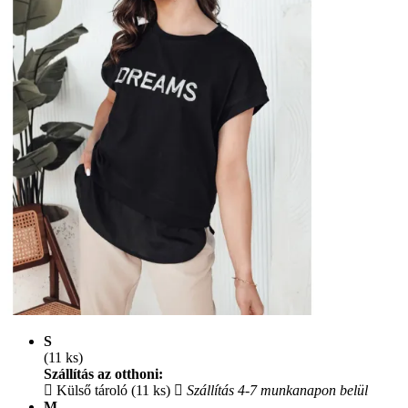
S
(11 ks)
Szállítás az otthoni:
Külső tároló (11 ks)
Szállítás 4-7 munkanapon belül
M