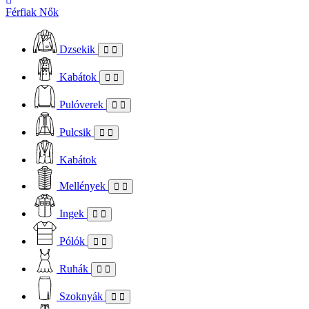
Férfiak
Nők
Dzsekik
Kabátok
Pulóverek
Pulcsik
Kabátok
Mellények
Ingek
Pólók
Ruhák
Szoknyák