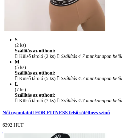
S
(2 ks)
Szállítás az otthoni:
Külső tároló (2 ks)
Szállítás 4-7 munkanapon belül
M
(5 ks)
Szállítás az otthoni:
Külső tároló (5 ks)
Szállítás 4-7 munkanapon belül
L
(7 ks)
Szállítás az otthoni:
Külső tároló (7 ks)
Szállítás 4-7 munkanapon belül
Női nyomtatott FOR FITNESS felső sötétbézs színű
6392
HUF