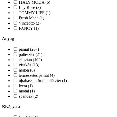
ITALY MODA (6)
Lily Rose (3)
TOMMY LIFE (1)
Fresh Made (1)
Vinceotto (2)
FANCY (1)
Anyag
pamut (267)
poliészter (21)
elasztán (102)
viszkóz (13)
nejlon (6)
természetes pamut (4)
újrahasznosított poliészter (1)
lycra (1)
modal (1)
spandex (2)
Kivágva a