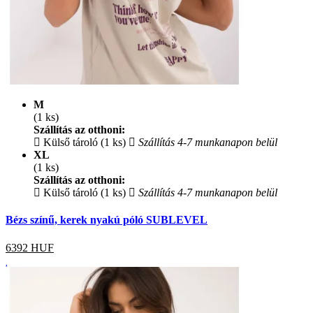
M
(1 ks)
Szállítás az otthoni:
Külső tároló (1 ks)
Szállítás 4-7 munkanapon belül
XL
(1 ks)
Szállítás az otthoni:
Külső tároló (1 ks)
Szállítás 4-7 munkanapon belül
Bézs színű, kerek nyakú póló SUBLEVEL
6392
HUF