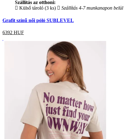
Szállítás az otthoni:
Külső tároló (3 ks)
Szállítás 4-7 munkanapon belül
Grafit színű női póló SUBLEVEL
6392
HUF