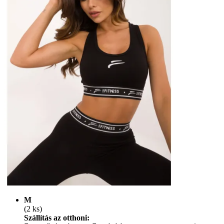
M
(2 ks)
Szállítás az otthoni: