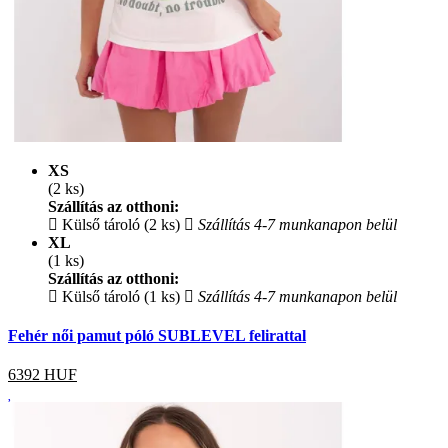
XS
(2 ks)
Szállítás az otthoni:
Külső tároló (2 ks)
Szállítás 4-7 munkanapon belül
XL
(1 ks)
Szállítás az otthoni:
Külső tároló (1 ks)
Szállítás 4-7 munkanapon belül
Fehér női pamut póló SUBLEVEL felirattal
6392
HUF