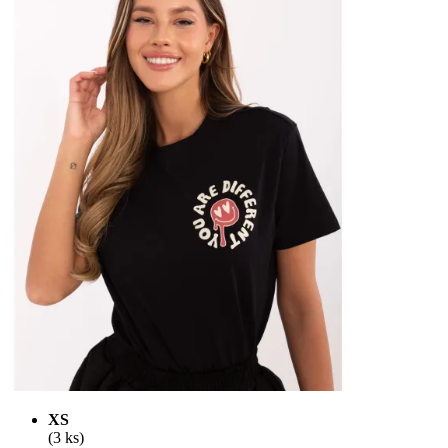
XS
(3 ks)