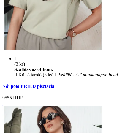
L
(3 ks)
Szállítás az otthoni:
Külső tároló (3 ks)
Szállítás 4-7 munkanapon belül
Női póló BRILD pisztácia
9555
HUF