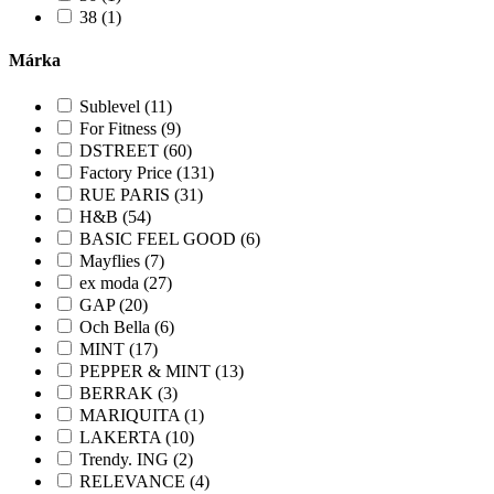
38 (1)
Márka
Sublevel (11)
For Fitness (9)
DSTREET (60)
Factory Price (131)
RUE PARIS (31)
H&B (54)
BASIC FEEL GOOD (6)
Mayflies (7)
ex moda (27)
GAP (20)
Och Bella (6)
MINT (17)
PEPPER & MINT (13)
BERRAK (3)
MARIQUITA (1)
LAKERTA (10)
Trendy. ING (2)
RELEVANCE (4)