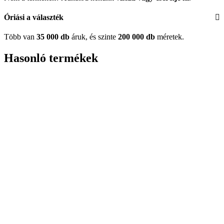
Óriási a választék
Több van
35 000 db
áruk, és szinte
200 000 db
méretek.
Hasonló termékek