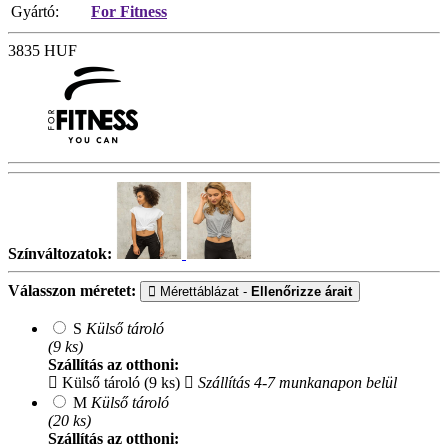
Gyártó:
For Fitness
3835
HUF
Színváltozatok:
Válasszon méretet:
Mérettáblázat -
Ellenőrizze árait
S
Külső tároló
(9 ks)
Szállítás az otthoni:
Külső tároló (9 ks)
Szállítás 4-7 munkanapon belül
M
Külső tároló
(20 ks)
Szállítás az otthoni: