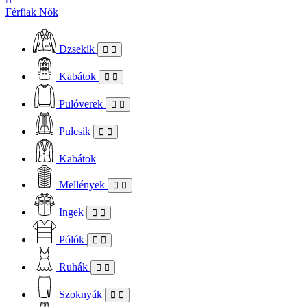
Férfiak
Nők
Dzsekik
Kabátok
Pulóverek
Pulcsik
Kabátok
Mellények
Ingek
Pólók
Ruhák
Szoknyák