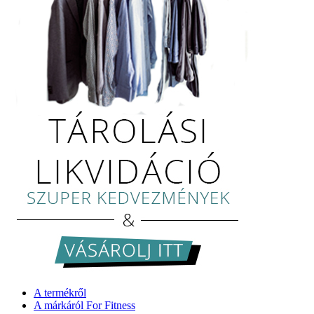
A termékről
A márkáról For Fitness