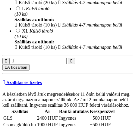
Külső tároló (20 ks)
Szállítás 4-7 munkanapon belül
L
Külső tároló
(10 ks)
Szállítás az otthoni:
Külső tároló (10 ks)
Szállítás 4-7 munkanapon belül
XL
Külső tároló
(10 ks)
Szállítás az otthoni:
Külső tároló (10 ks)
Szállítás 4-7 munkanapon belül
A kosárban
Szállítás és fizetés
A készletben lévő áruk megrendelésekor 11 órán belül valósul meg.
az árut ugyanazon a napon szállítjuk. Az árut 2 munkanapon belül
kell szállítani. Ingyenes szállítás 36 000 HUF feletti vásárlásokhoz.
Szállítás
Ár
Banki átutalás
Készpénzzel
GLS
2400 HUF
Ingyenes
+500 HUF
Csomagküldő.hu
1900 HUF
Ingyenes
+500 HUF