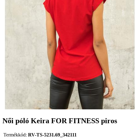
Női póló Keira FOR FITNESS piros
Termékkód:
RV-TS-5231.69_342111